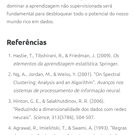
dominar a aprendizagem não supervisionada será
fundamental para desbloquear todo o potencial do nosso
mundo rico em dados.
Referências
Hastie, T., Tibshirani, R., & Friedman, J. (2009).
Os
elementos da aprendizagem estatística
. Springer.
Ng, A., Jordan, M., & Weiss, Y. (2001). "On Spectral
Clustering: Analysis and an Algorithm".
Avanços nos
sistemas de processamento de informação neural
.
Hinton, G. E., & Salakhutdinov, R. R. (2006).
"Reduzindo a dimensionalidade dos dados com redes
neurais".
Science
, 313(5786), 504-507.
Agrawal, R., Imieliński, T., & Swami, A. (1993). "Regras