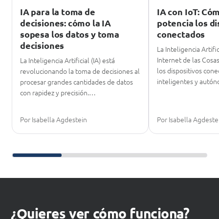
IA para la toma de
IA con IoT: Cóm
decisiones: cómo la IA
potencia los di
sopesa los datos y toma
conectados
decisiones
La Inteligencia Artific
Internet de las Cosas
La Inteligencia Artificial (IA) está
los dispositivos con
revolucionando la toma de decisiones al
inteligentes y aut
procesar grandes cantidades de datos
con rapidez y precisión.…
Por Isabella Agdestein
Por Isabella Agdeste
Desplázate para seguir leyendo
¿Quieres ver cómo funciona?