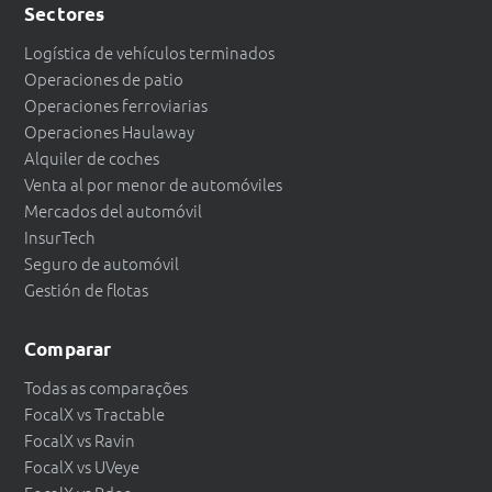
Sectores
Logística de vehículos terminados
Operaciones de patio
Operaciones ferroviarias
Operaciones Haulaway
Alquiler de coches
Venta al por menor de automóviles
Mercados del automóvil
InsurTech
Seguro de automóvil
Gestión de flotas
Comparar
Todas as comparações
FocalX vs Tractable
FocalX vs Ravin
FocalX vs UVeye