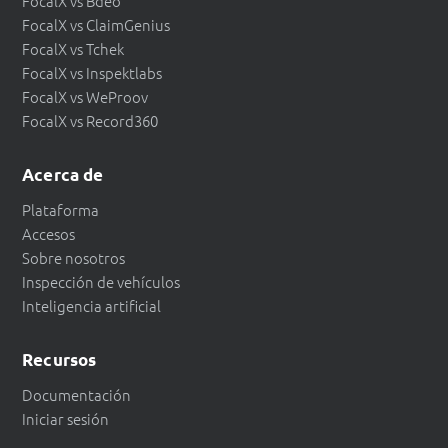
FocalX vs Bdeo
FocalX vs ClaimGenius
FocalX vs Tchek
FocalX vs Inspektlabs
FocalX vs WeProov
FocalX vs Record360
Acerca de
Plataforma
Accesos
Sobre nosotros
Inspección de vehículos
Inteligencia artificial
Recursos
Documentación
Iniciar sesión