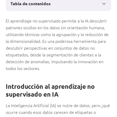
Tabla de contenidos
Aprendizaje
El aprendizaje no supervisado permite a la IA descubrir
patrones ocultos en los datos sin orientación humana,
no
utilizando técnicas como la agrupación y la reducción de
supervisado:
la dimensionalidad. Es una poderosa herramienta para
Cómo
descubrir perspectivas en conjuntos de datos no
etiquetados, desde la segmentación de clientes a la
la
detección de anomalías, impulsando la innovación en
IA
todos los sectores.
encuentra
patrones
Introducción al aprendizaje no
ocultos
supervisado en IA
La Inteligencia Artificial (IA) se nutre de datos, pero ¿qué
ocurre cuando esos datos carecen de etiquetas o