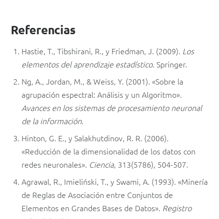
Referencias
Hastie, T., Tibshirani, R., y Friedman, J. (2009).
Los
elementos del aprendizaje estadístico
. Springer.
Ng, A., Jordan, M., & Weiss, Y. (2001). «Sobre la
agrupación espectral: Análisis y un Algoritmo».
Avances en los sistemas de procesamiento neuronal
de la información
.
Hinton, G. E., y Salakhutdinov, R. R. (2006).
«Reducción de la dimensionalidad de los datos con
redes neuronales».
Ciencia
, 313(5786), 504-507.
Agrawal, R., Imieliński, T., y Swami, A. (1993). «Minería
de Reglas de Asociación entre Conjuntos de
Elementos en Grandes Bases de Datos».
Registro