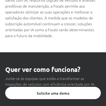
danos com IA, relatórios digitais de veículos e análises
preditivas de manutenção, a Focalx permite aos
operadores otimizar as suas operações e melhorar a
satisfação dos clientes. À medida que os modelos de
subscrição automóvel continuam a crescer, soluções
orientadas por IA como a Focalx serão determinantes
para o futuro da mobilidade.
Quer ver como funciona?
Junte-se às equipas que estão a transformar as
inspeções de veículos com eficiência orientada por IA.
Solicite uma demo