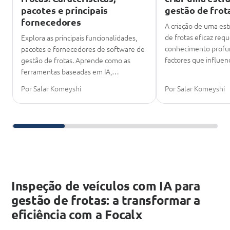
pacotes e principais
gestão de frot
fornecedores
A criação de uma est
de frotas eficaz req
Explora as principais funcionalidades,
conhecimento profun
pacotes e fornecedores de software de
factores que influe
gestão de frotas. Aprende como as
ferramentas baseadas em IA,…
Por Salar Komeyshi
Por Salar Komeyshi
Deslize para continuar a leitura
Inspeção de veículos com IA para
gestão de frotas: a transformar a
eficiência com a Focalx