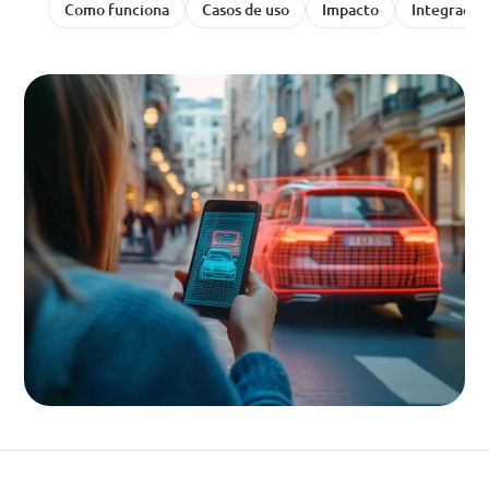
Como funciona
Casos de uso
Impacto
Integraçõe