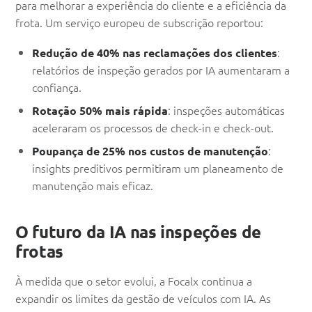
para melhorar a experiência do cliente e a eficiência da
frota. Um serviço europeu de subscrição reportou:
:
Redução de 40% nas reclamações dos clientes
relatórios de inspeção gerados por IA aumentaram a
confiança.
: inspeções automáticas
Rotação 50% mais rápida
aceleraram os processos de check-in e check-out.
:
Poupança de 25% nos custos de manutenção
insights preditivos permitiram um planeamento de
manutenção mais eficaz.
O futuro da IA nas inspeções de
frotas
À medida que o setor evolui, a Focalx continua a
expandir os limites da gestão de veículos com IA. As