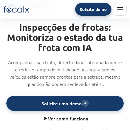
Gestão de frotas
Início
Solicite demo
Men
Inspecções de frotas:
Monitoriza o estado da tua
frota com IA
Acompanha a sua frota, detecta danos atempadamente
e reduz o tempo de inatividade. Assegura que os
veículos estão sempre prontos para a estrada, mesmo
quando não podem ser levados até si.
Solicite uma demo
Ver como funciona