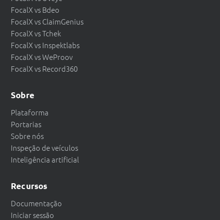
FocalX vs Bdeo
FocalX vs ClaimGenius
FocalX vs Tchek
FocalX vs Inspektlabs
FocalX vs WeProov
FocalX vs Record360
Sobre
Plataforma
Portarias
Sobre nós
Inspeção de veículos
Inteligência artificial
Recursos
Documentação
Iniciar sessão