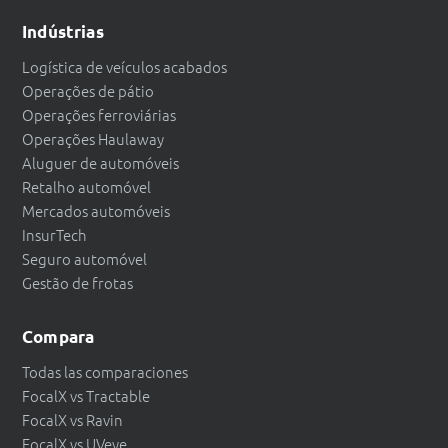
Indústrias
Logística de veículos acabados
Operações de pátio
Operações ferroviárias
Operações Haulaway
Aluguer de automóveis
Retalho automóvel
Mercados automóveis
InsurTech
Seguro automóvel
Gestão de frotas
Compara
Todas las comparaciones
FocalX vs Tractable
FocalX vs Ravin
FocalX vs UVeye