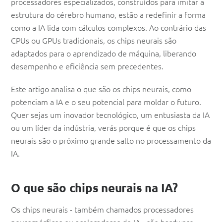
processadores especializados, construídos para imitar a
estrutura do cérebro humano, estão a redefinir a forma
como a IA lida com cálculos complexos. Ao contrário das
CPUs ou GPUs tradicionais, os chips neurais são
adaptados para o aprendizado de máquina, liberando
desempenho e eficiência sem precedentes.
Este artigo analisa o que são os chips neurais, como
potenciam a IA e o seu potencial para moldar o futuro.
Quer sejas um inovador tecnológico, um entusiasta da IA
ou um líder da indústria, verás porque é que os chips
neurais são o próximo grande salto no processamento da
IA.
O que são chips neurais na IA?
Os chips neurais - também chamados processadores
neuromórficos ou aceleradores de IA - são hardware