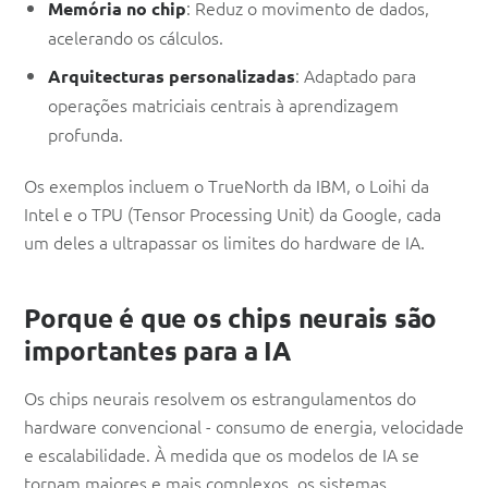
: Reduz o movimento de dados,
Memória no chip
acelerando os cálculos.
: Adaptado para
Arquitecturas personalizadas
operações matriciais centrais à aprendizagem
profunda.
Os exemplos incluem o TrueNorth da IBM, o Loihi da
Intel e o TPU (Tensor Processing Unit) da Google, cada
um deles a ultrapassar os limites do hardware de IA.
Porque é que os chips neurais são
importantes para a IA
Os chips neurais resolvem os estrangulamentos do
hardware convencional - consumo de energia, velocidade
e escalabilidade. À medida que os modelos de IA se
tornam maiores e mais complexos, os sistemas