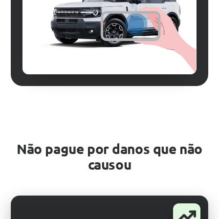
Não pague por danos que não
causou