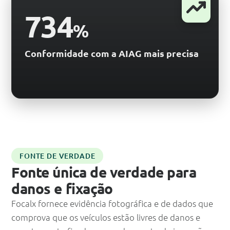
734
%
Conformidade com a AIAG mais precisa
FONTE DE VERDADE
Fonte única de verdade para
danos e fixação
Focalx fornece evidência fotográfica e de dados que
comprova que os veículos estão livres de danos e