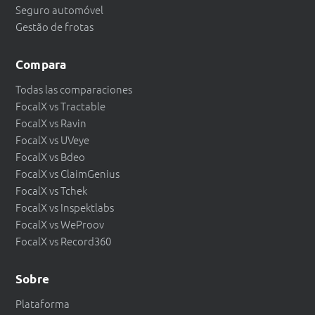
Seguro automóvel
Gestão de frotas
Compara
Todas las comparaciones
FocalX vs Tractable
FocalX vs Ravin
FocalX vs UVeye
FocalX vs Bdeo
FocalX vs ClaimGenius
FocalX vs Tchek
FocalX vs Inspektlabs
FocalX vs WeProov
FocalX vs Record360
Sobre
Plataforma