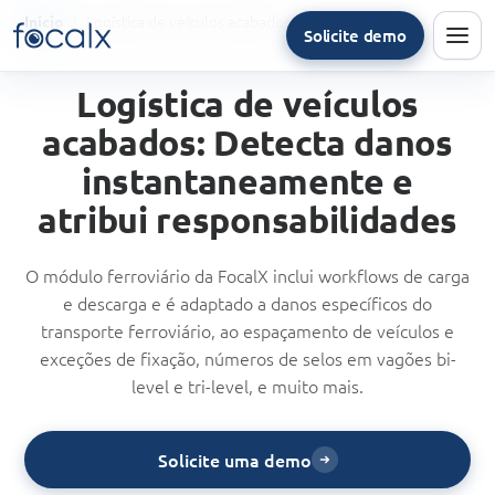
Logística de veículos acabados
Início
Solicite demo
Men
Logística de veículos
acabados: Detecta danos
instantaneamente e
atribui responsabilidades
O módulo ferroviário da FocalX inclui workflows de carga
e descarga e é adaptado a danos específicos do
transporte ferroviário, ao espaçamento de veículos e
exceções de fixação, números de selos em vagões bi-
level e tri-level, e muito mais.
Solicite uma demo