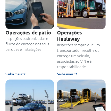
Operações de pátio
Operações
Inspeções padronizadas e
Haulaway
fluxos de entrega nos seus
Inspeções sempre que um
parques e instalações
transportador recolhe ou
entrega um veículo,
associadas ao VIN e à
responsabilidade
Saiba mais
Saiba mais