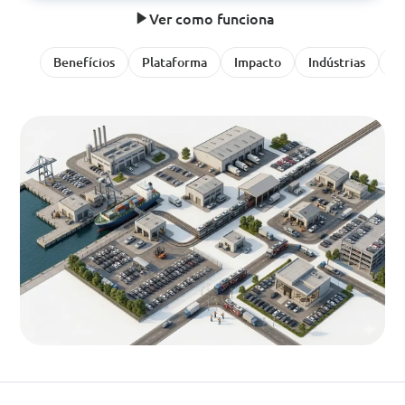
Ver como funciona
Benefícios
Plataforma
Impacto
Indústrias
Av