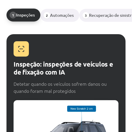
Inspeções
Automações
Recuperação de sinistr
1
2
3
Inspeção: inspeções de veículos e
de fixação com IA
Detetar quando os veículos sofrem danos ou
quando foram mal protegidos