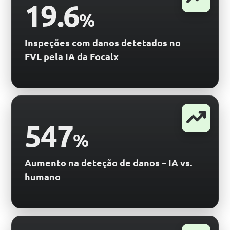
19.6
%
Inspeções com danos detetados no
FVL pela IA da Focalx
547
%
Aumento na deteção de danos – IA vs.
humano