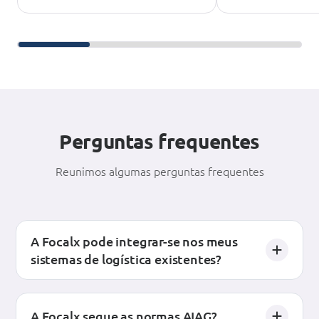
Deslize para continuar a leitura
Perguntas frequentes
Reunimos algumas perguntas frequentes
A Focalx pode integrar-se nos meus
sistemas de logística existentes?
A Focalx segue as normas AIAG?