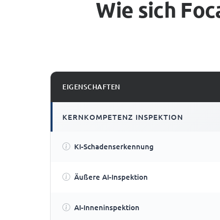
Wie sich Foc
EIGENSCHAFTEN
KERNKOMPETENZ INSPEKTION
KI-Schadenserkennung
Äußere AI-Inspektion
AI-Inneninspektion