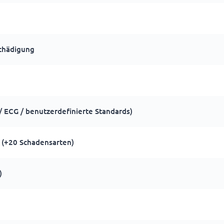
schädigung
 ECG / benutzerdefinierte Standards)
 (+20 Schadensarten)
)