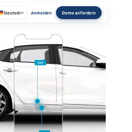
Deutsch
Anmelden
Demo anfordern