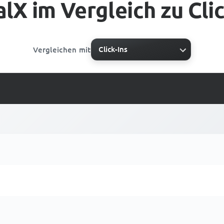
alX im Vergleich zu Clic
Click-Ins
Vergleichen mit