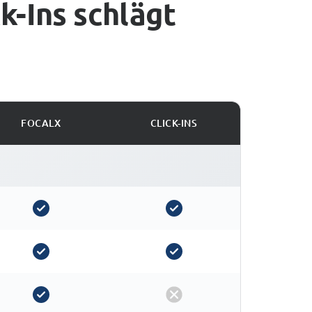
k-Ins schlägt
FOCALX
CLICK-INS