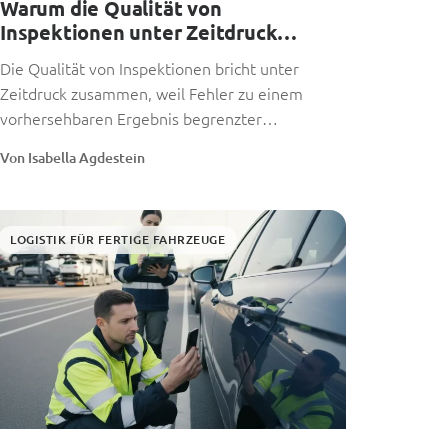
Warum die Qualität von
Inspektionen unter Zeitdruck
zusammenbricht
Die Qualität von Inspektionen bricht unter
Zeitdruck zusammen, weil Fehler zu einem
vorhersehbaren Ergebnis begrenzter
Bedingungen, variabler Standards und
Von Isabella Agdestein
menschlicher...
LOGISTIK FÜR FERTIGE FAHRZEUGE