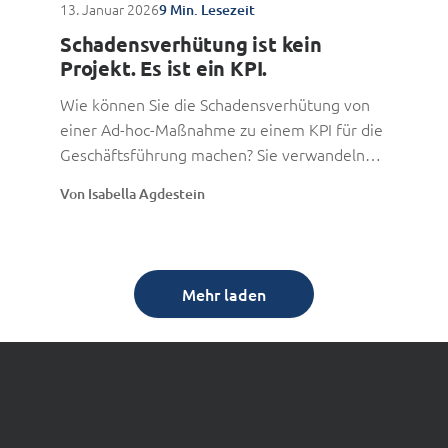
13. Januar 2026
9 Min. Lesezeit
Schadensverhütung ist kein
Projekt. Es ist ein KPI.
Wie können Sie die Schadensverhütung von
einer Ad-hoc-Maßnahme zu einem KPI für die
Geschäftsführung machen? Sie verwandeln
die Schadensverhütung von...
Von Isabella Agdestein
Mehr laden