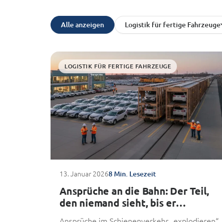
Alle anzeigen
Logistik für fertige Fahrzeuge
LOGISTIK FÜR FERTIGE FAHRZEUGE
13. Januar 2026
8 Min. Lesezeit
Ansprüche an die Bahn: Der Teil,
den niemand sieht, bis er
explodiert
Ansprüche im Schienenverkehr „explodieren“,