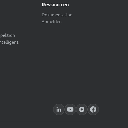
Ressourcen
Dokumentation
Anmelden
spektion
ntelligenz