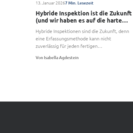
13. Januar 2026
7 Min. Lesezeit
Hybride Inspektion ist die Zukunft
(und wir haben es auf die harte
Tour gelernt)
Hybride Inspektionen sind die Zukunft, denn
eine Erfassungsmethode kann nicht
zuverlässig für jeden fertigen
Fahrzeuglogistikknotenpunkt geeignet sein.
Von Isabella Agdestein
Das haben wir...