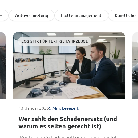
Autovermietung
Flottenmanagement
Künstliche 
LOGISTIK FÜR FERTIGE FAHRZEUGE
13. Januar 2026
9 Min. Lesezeit
Wer zahlt den Schadenersatz (und
warum es selten gerecht ist)
Wer für den Schaden aufkommt, entscheidet