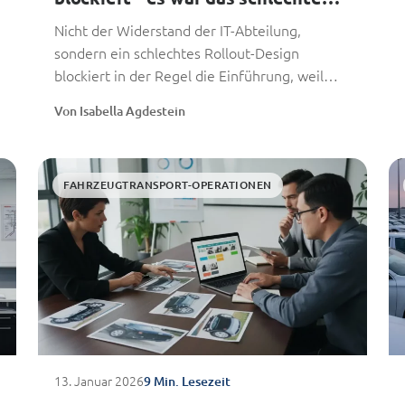
Rollout-Design
Nicht der Widerstand der IT-Abteilung,
sondern ein schlechtes Rollout-Design
blockiert in der Regel die Einführung, weil
versucht wird, alle Abhängigkeiten...
Von Isabella Agdestein
FAHRZEUGTRANSPORT-OPERATIONEN
13. Januar 2026
9 Min. Lesezeit