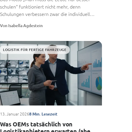
schulen“ funktioniert nicht mehr, denn
Schulungen verbessern zwar die individuelle
Leistung, beseitigen...
Von Isabella Agdestein
LOGISTIK FÜR FERTIGE FAHRZEUGE
13. Januar 2026
8 Min. Lesezeit
Was OEMs tatsächlich von
Logistikanbietern erwarten (aber