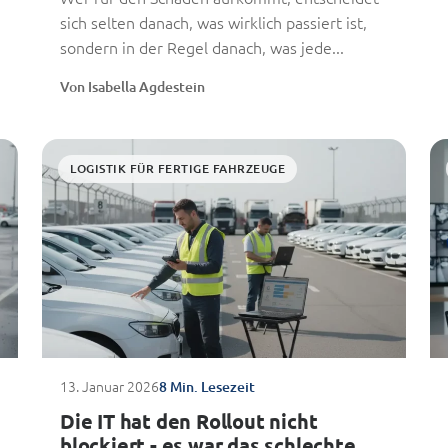
sich selten danach, was wirklich passiert ist,
sondern in der Regel danach, was jede...
Von Isabella Agdestein
LOGISTIK FÜR FERTIGE FAHRZEUGE
13. Januar 2026
8 Min. Lesezeit
Die IT hat den Rollout nicht
blockiert - es war das schlechte