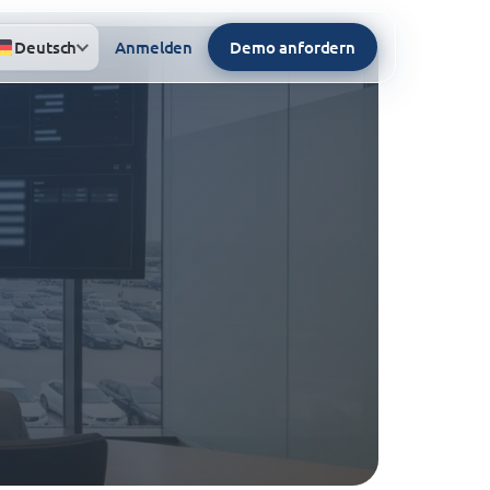
Deutsch
Anmelden
Demo anfordern