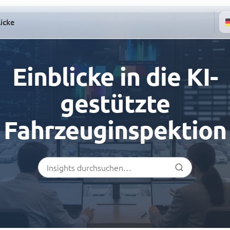
licke
Einblicke in die KI-
gestützte
Fahrzeuginspektion