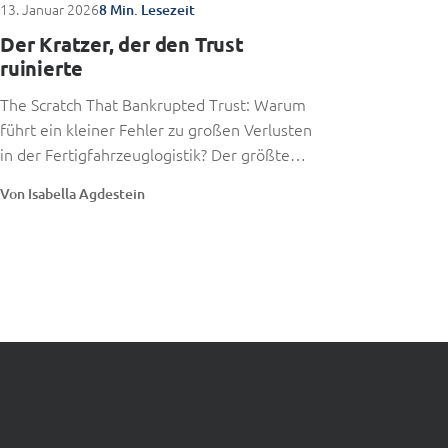
13. Januar 2026
8 Min. Lesezeit
Der Kratzer, der den Trust
ruinierte
The Scratch That Bankrupted Trust: Warum
führt ein kleiner Fehler zu großen Verlusten
in der Fertigfahrzeuglogistik? Der größte
Kostenfaktor ist...
Von Isabella Agdestein