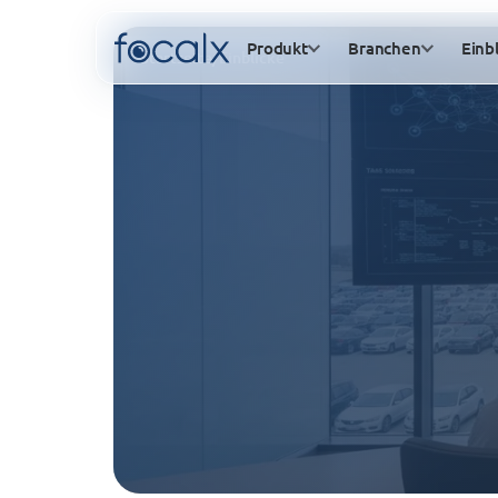
Produkt
Branchen
Einb
Startseite
/
Einblicke