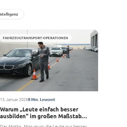
Intelligenz
FAHRZEUGTRANSPORT-OPERATIONEN
13. Januar 2026
8 Min. Lesezeit
Warum „Leute einfach besser
ausbilden“ im großen Maßstab
nicht mehr funktioniert
Das Motto „Man muss die Leute nur besser