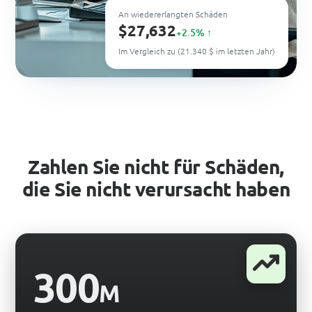
An wiedererlangten Schäden
$27,632
+2.5% ↑
Im Vergleich zu (21.340 $ im letzten Jahr)
Zahlen Sie nicht für Schäden,
die Sie nicht verursacht haben
300
M