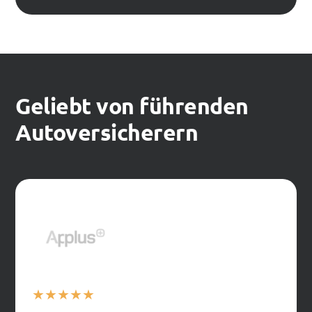
Geliebt von führenden
Autoversicherern
★
★
★
★
★