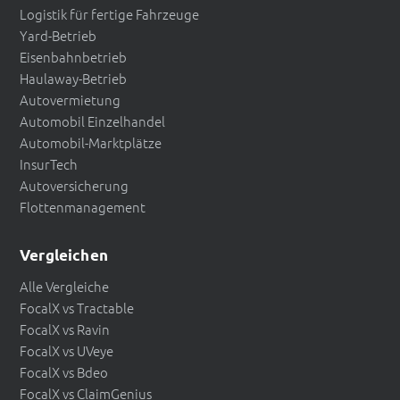
Logistik für fertige Fahrzeuge
Yard-Betrieb
Eisenbahnbetrieb
Haulaway-Betrieb
Autovermietung
Automobil Einzelhandel
Automobil-Marktplätze
InsurTech
Autoversicherung
Flottenmanagement
Vergleichen
Alle Vergleiche
FocalX vs Tractable
FocalX vs Ravin
FocalX vs UVeye
FocalX vs Bdeo
FocalX vs ClaimGenius