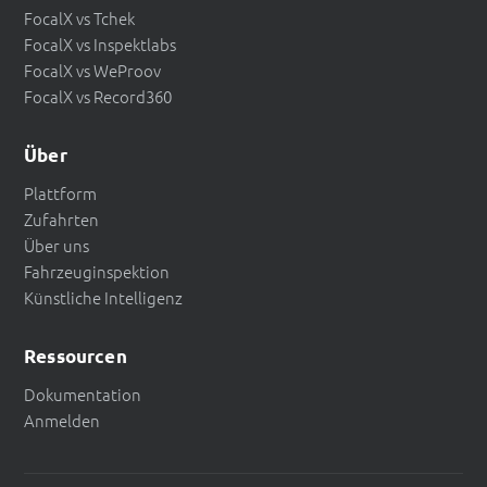
FocalX vs Tchek
FocalX vs Inspektlabs
FocalX vs WeProov
FocalX vs Record360
Über
Plattform
Zufahrten
Über uns
Fahrzeuginspektion
Künstliche Intelligenz
Ressourcen
Dokumentation
Anmelden