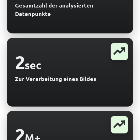
Gesamtzahl der analysierten
Datenpunkte
2
sec
Zur Verarbeitung eines Bildes
2
M+