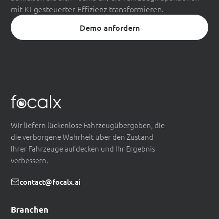
mit KI-gesteuerter Effizienz transformieren.
Demo anfordern
Wir liefern lückenlose Fahrzeugübergaben, die
die verborgene Wahrheit über den Zustand
Ihrer Fahrzeuge aufdecken und Ihr Ergebnis
verbessern.
contact@focalx.ai
Branchen