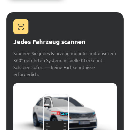
Jedes Fahrzeug scannen
Scannen Sie jedes Fahrzeug mühelos mit unserem
360°-geführten System. Visuelle KI erkennt
Schäden sofort — keine Fachkenntnisse
erforderlich.