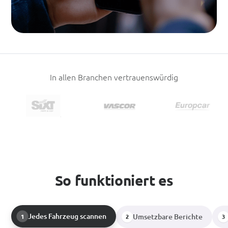
In allen Branchen vertrauenswürdig
So funktioniert es
Jedes Fahrzeug scannen
Umsetzbare Berichte
1
2
3