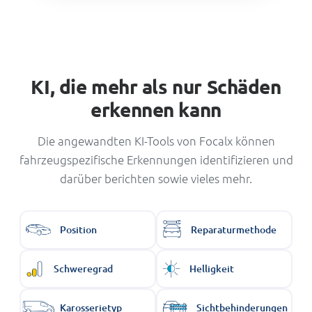
KI, die mehr als nur Schäden
erkennen kann
Die angewandten KI-Tools von Focalx können
fahrzeugspezifische Erkennungen identifizieren und
darüber berichten sowie vieles mehr.
Position
Reparaturmethode
Schweregrad
Helligkeit
Karosserietyp
Sichtbehinderungen