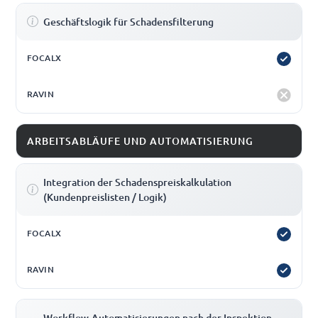
Geschäftslogik für Schadensfilterung
ARBEITSABLÄUFE UND AUTOMATISIERUNG
Integration der Schadenspreiskalkulation
(Kundenpreislisten / Logik)
Workflow-Automatisierungen nach der Inspektion