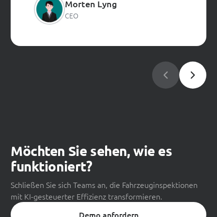
Morten Lyng
CEO
Möchten Sie sehen, wie es
funktioniert?
Schließen Sie sich Teams an, die Fahrzeuginspektionen
mit KI-gesteuerter Effizienz transformieren.
Demo anfordern