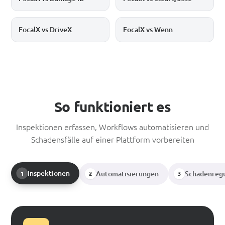
FocalX vs DriveX
FocalX vs Wenn
So funktioniert es
Inspektionen erfassen, Workflows automatisieren und
Schadensfälle auf einer Plattform vorbereiten
Inspektionen
Automatisierungen
Schadenregu
1
2
3