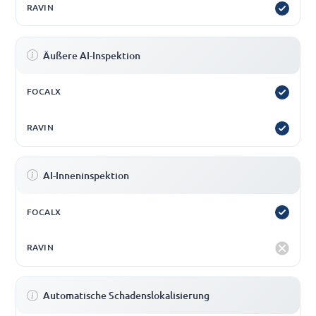
Äußere AI-Inspektion
AI-Inneninspektion
Automatische Schadenslokalisierung