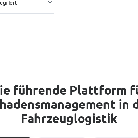
egriert
ie führende Plattform f
hadensmanagement in 
Fahrzeuglogistik