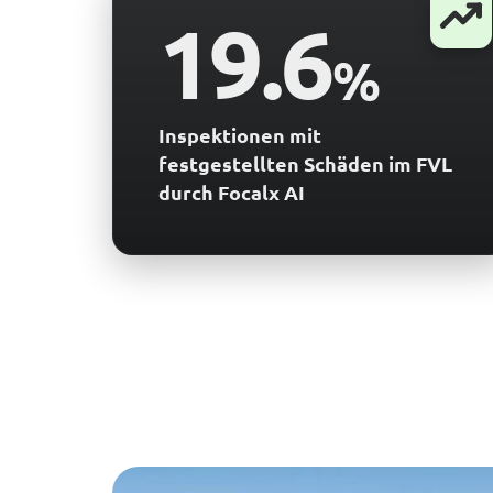
19.6
%
Inspektionen mit
festgestellten Schäden im FVL
durch Focalx AI