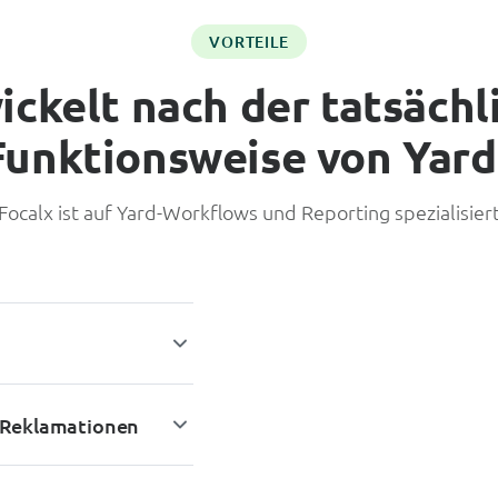
VORTEILE
ickelt nach der tatsächl
Funktionsweise von Yard
Focalx ist auf Yard-Workflows und Reporting spezialisier
r Reklamationen