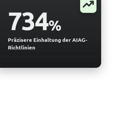
734
%
Präzisere Einhaltung der AIAG-
Richtlinien