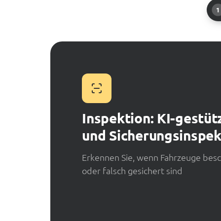
1
Inspektion: KI-gestüt
und Sicherungsinspek
Erkennen Sie, wenn Fahrzeuge bes
oder falsch gesichert sind