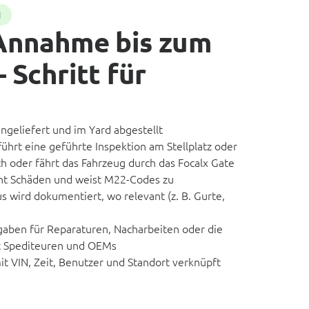
N
Annahme bis zum
 Schritt für
ngeliefert und im Yard abgestellt
ührt eine geführte Inspektion am Stellplatz oder
ch oder fährt das Fahrzeug durch das Focalx Gate
nnt Schäden und weist M22-Codes zu
s wird dokumentiert, wo relevant (z. B. Gurte,
gaben für Reparaturen, Nacharbeiten oder die
t Spediteuren und OEMs
mit VIN, Zeit, Benutzer und Standort verknüpft