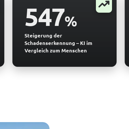
547
%
Steigerung der
Schadenserkennung – KI im
Vergleich zum Menschen