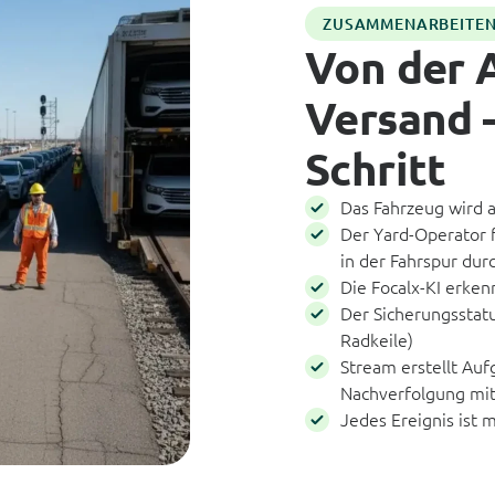
ZUSAMMENARBEITE
Von der 
Versand –
Schritt
Das Fahrzeug wird a
Der Yard-Operator f
in der Fahrspur dur
Die Focalx-KI erke
Der Sicherungsstatu
Radkeile)
Stream erstellt Auf
Nachverfolgung mi
Jedes Ereignis ist 