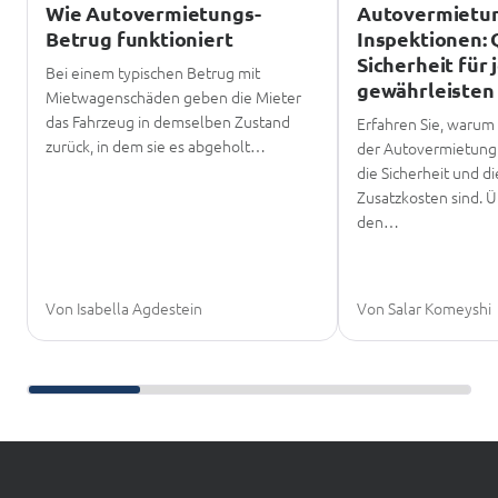
Wie Autovermietungs-
Autovermietu
Betrug funktioniert
Inspektionen: 
Sicherheit für 
Bei einem typischen Betrug mit
gewährleisten
Mietwagenschäden geben die Mieter
das Fahrzeug in demselben Zustand
Erfahren Sie, warum
zurück, in dem sie es abgeholt…
der Autovermietung
die Sicherheit und 
Zusatzkosten sind. 
den…
Von Isabella Agdestein
Von Salar Komeyshi
Weiter scrollen zum Weiterlesen