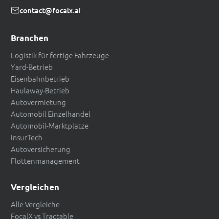
contact@focalx.ai
Branchen
Logistik für fertige Fahrzeuge
Yard-Betrieb
Eisenbahnbetrieb
Haulaway-Betrieb
Autovermietung
Automobil Einzelhandel
Automobil-Marktplätze
InsurTech
Autoversicherung
Flottenmanagement
Vergleichen
Alle Vergleiche
FocalX vs Tractable