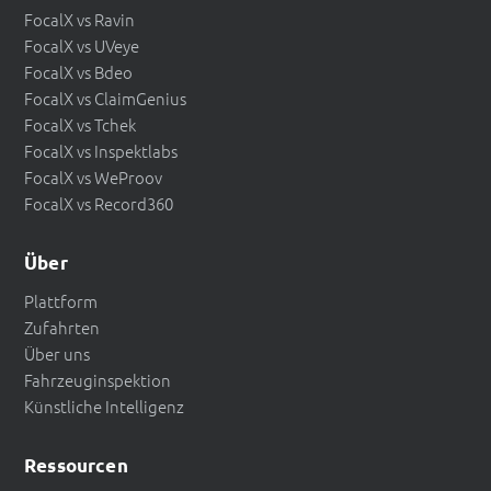
FocalX vs Ravin
FocalX vs UVeye
FocalX vs Bdeo
FocalX vs ClaimGenius
FocalX vs Tchek
FocalX vs Inspektlabs
FocalX vs WeProov
FocalX vs Record360
Über
Plattform
Zufahrten
Über uns
Fahrzeuginspektion
Künstliche Intelligenz
Ressourcen