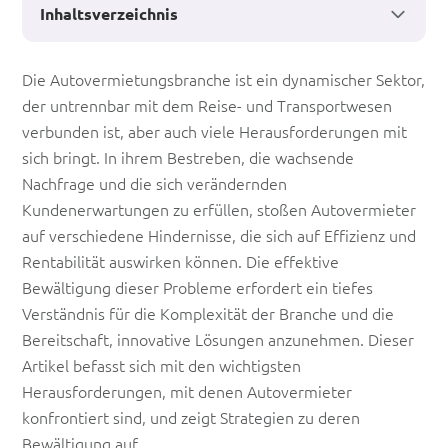
Inhaltsverzeichnis
Herausforderungen
Die Autovermietungsbranche ist ein dynamischer Sektor,
der untrennbar mit dem Reise- und Transportwesen
in
verbunden ist, aber auch viele Herausforderungen mit
der
sich bringt. In ihrem Bestreben, die wachsende
Autovermietungsbranche
Nachfrage und die sich verändernden
Kundenerwartungen zu erfüllen, stoßen Autovermieter
meistern
auf verschiedene Hindernisse, die sich auf Effizienz und
Rentabilität auswirken können. Die effektive
Bewältigung dieser Probleme erfordert ein tiefes
Verständnis für die Komplexität der Branche und die
Bereitschaft, innovative Lösungen anzunehmen. Dieser
Artikel befasst sich mit den wichtigsten
Herausforderungen, mit denen Autovermieter
konfrontiert sind, und zeigt Strategien zu deren
Bewältigung auf.