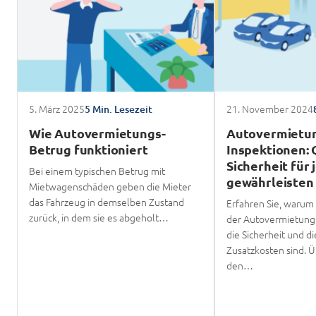
5. März 2025
21. November 2024
5 Min. Lesezeit
Wie Autovermietungs-
Autovermietu
Betrug funktioniert
Inspektionen: 
Sicherheit für 
Bei einem typischen Betrug mit
gewährleisten
Mietwagenschäden geben die Mieter
das Fahrzeug in demselben Zustand
Erfahren Sie, warum
zurück, in dem sie es abgeholt…
der Autovermietung
die Sicherheit und 
Zusatzkosten sind. 
den…