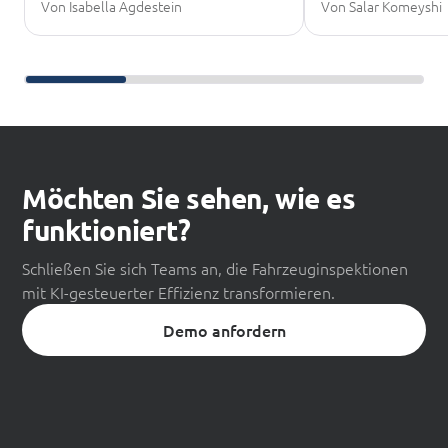
Von Isabella Agdestein
Von Salar Komeyshi
Weiter scrollen zum Weiterlesen
Möchten Sie sehen, wie es
funktioniert?
Schließen Sie sich Teams an, die Fahrzeuginspektionen
mit KI-gesteuerter Effizienz transformieren.
Demo anfordern