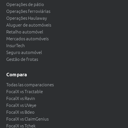
Operações de pátio
Operações ferroviárias
Operações Haulaway
Aluguer de automóveis
Retalho automóvel
Mercados automóveis
InsurTech
Seguro automóvel
Gestão de frotas
Compara
Todas las comparaciones
FocalX vs Tractable
FocalX vs Ravin
FocalX vs UVeye
FocalX vs Bdeo
FocalX vs ClaimGenius
FocalX vs Tchek