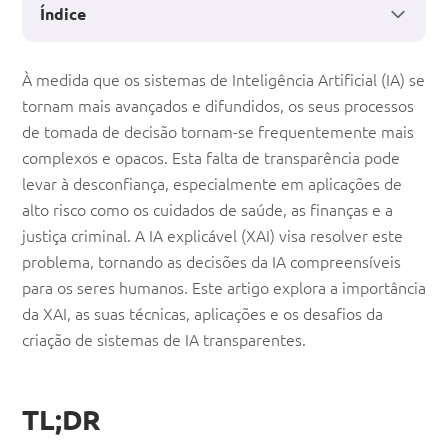
Índice
IA
À medida que os sistemas de Inteligência Artificial (IA) se
tornam mais avançados e difundidos, os seus processos
explicável
de tomada de decisão tornam-se frequentemente mais
(XAI):
complexos e opacos. Esta falta de transparência pode
Tornar
levar à desconfiança, especialmente em aplicações de
alto risco como os cuidados de saúde, as finanças e a
as
justiça criminal. A IA explicável (XAI) visa resolver este
decisões
problema, tornando as decisões da IA compreensíveis
de
para os seres humanos. Este artigo explora a importância
da XAI, as suas técnicas, aplicações e os desafios da
IA
criação de sistemas de IA transparentes.
transparentes
TL;DR