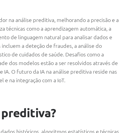
 na análise preditiva, melhorando a precisão e a
liza técnicas como a aprendizagem automática, a
to de linguagem natural para analisar dados e
s incluem a deteção de fraudes, a análise do
tico de cuidados de saúde. Desafios como a
ade dos modelos estão a ser resolvidos através de
IA. O futuro da IA na análise preditiva reside nas
l e na integração com a IoT.
 preditiva?
r dados históricos, algoritmos estatísticos e técnicas