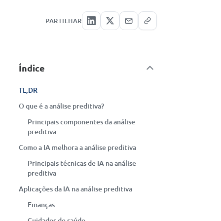
PARTILHAR
Índice
TL;DR
O que é a análise preditiva?
Principais componentes da análise
preditiva
Como a IA melhora a análise preditiva
Principais técnicas de IA na análise
preditiva
Aplicações da IA na análise preditiva
Finanças
Cuidados de saúde