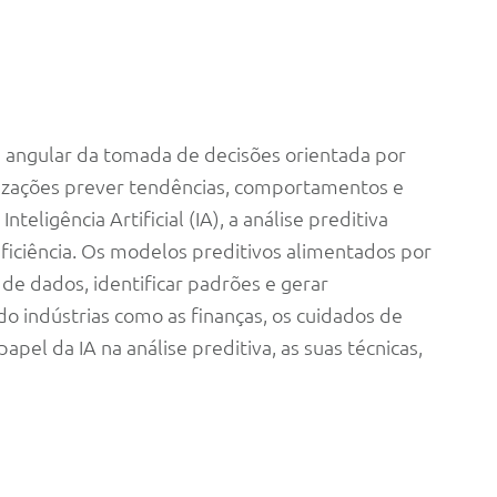
a angular da tomada de decisões orientada por
izações prever tendências, comportamentos e
teligência Artificial (IA), a análise preditiva
ficiência. Os modelos preditivos alimentados por
de dados, identificar padrões e gerar
o indústrias como as finanças, os cuidados de
papel da IA na análise preditiva, as suas técnicas,