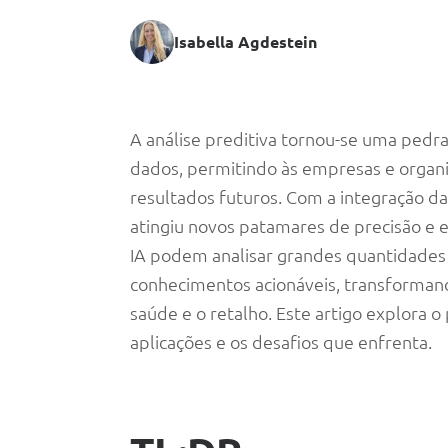
Isabella Agdestein
O
A análise preditiva tornou-se uma pedr
dados, permitindo às empresas e organ
papel
resultados futuros. Com a integração da In
atingiu novos patamares de precisão e e
da
IA podem analisar grandes quantidades 
conhecimentos acionáveis, transformand
IA
saúde e o retalho. Este artigo explora o 
na
aplicações e os desafios que enfrenta.
análise