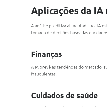
Aplicações da IA 
A análise preditiva alimentada por IA es
tomada de decisões baseadas em dados. 
Finanças
A IA prevê as tendências do mercado, ava
fraudulentas.
Cuidados de saúde