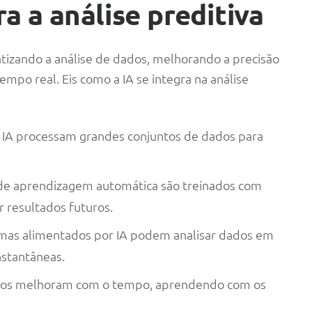
a a análise preditiva
atizando a análise de dados, melhorando a precisão
po real. Eis como a IA se integra na análise
e IA processam grandes conjuntos de dados para
de aprendizagem automática são treinados com
 resultados futuros.
emas alimentados por IA podem analisar dados em
nstantâneas.
los melhoram com o tempo, aprendendo com os