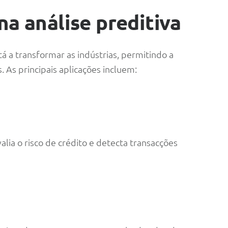
na análise preditiva
tá a transformar as indústrias, permitindo a
As principais aplicações incluem:
lia o risco de crédito e detecta transacções