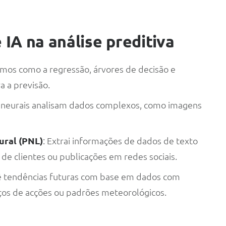
 IA na análise preditiva
itmos como a regressão, árvores de decisão e
ra a previsão.
s neurais analisam dados complexos, como imagens
ural (PNL)
: Extrai informações de dados de texto
de clientes ou publicações em redes sociais.
ê tendências futuras com base em dados com
ços de acções ou padrões meteorológicos.