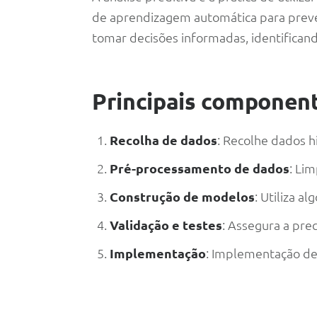
de aprendizagem automática para prever
tomar decisões informadas, identificand
Principais component
Recolha de dados
: Recolhe dados h
Pré-processamento de dados
: Li
Construção de modelos
: Utiliza a
Validação e testes
: Assegura a prec
Implementação
: Implementação de