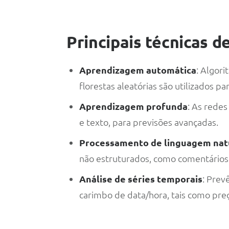
Principais técnicas de
Aprendizagem automática
: Algor
florestas aleatórias são utilizados pa
Aprendizagem profunda
: As rede
e texto, para previsões avançadas.
Processamento de linguagem nat
não estruturados, como comentários 
Análise de séries temporais
: Prev
carimbo de data/hora, tais como pre