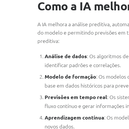
Como a IA melhor
A IA melhora a análise preditiva, autom
do modelo e permitindo previsões em tem
preditiva:
Análise de dados
: Os algoritmos d
identificar padrões e correlações.
Modelo de formação
: Os modelos 
base em dados históricos para prever
Previsões em tempo real
: Os sist
fluxo contínuo e gerar informações i
Aprendizagem contínua
: Os mode
novos dados.