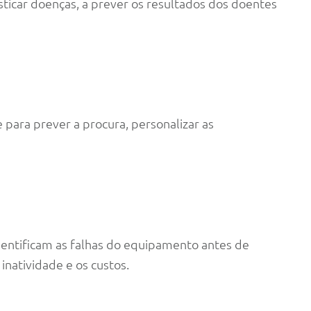
ticar doenças, a prever os resultados dos doentes
 para prever a procura, personalizar as
entificam as falhas do equipamento antes de
natividade e os custos.