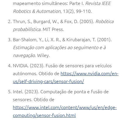
mapeamento simultâneos: Parte I.
Revista IEEE
Robotics & Automation
, 13(2), 99-110.
Thrun, S., Burgard, W., & Fox, D. (2005).
Robótica
probabilística
. MIT Press.
Bar-Shalom, Y., Li, X. R., & Kirubarajan, T. (2001).
Estimação com aplicações ao seguimento e à
navegação
. Wiley.
NVIDIA. (2023). Fusão de sensores para veículos
autónomos. Obtido de
https://www.nvidia.com/en-
us/self-driving-cars/sensor-fusion/
Intel. (2023). Computação de ponta e fusão de
sensores. Obtido de
https://www.intel.com/content/www/us/en/edge-
computing/sensor-fusion.html