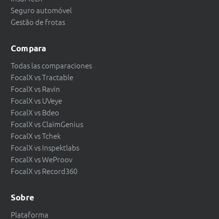
Seguro automóvel
Gestão de frotas
Compara
Todas las comparaciones
FocalX vs Tractable
FocalX vs Ravin
FocalX vs UVeye
FocalX vs Bdeo
FocalX vs ClaimGenius
FocalX vs Tchek
FocalX vs Inspektlabs
FocalX vs WeProov
FocalX vs Record360
Sobre
Plataforma