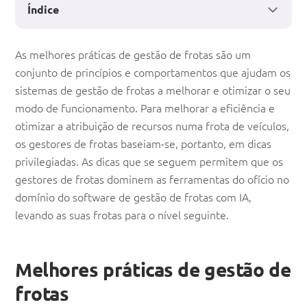
Índice
Gestão
As melhores práticas de gestão de frotas são um
conjunto de princípios e comportamentos que ajudam os
de
sistemas de gestão de frotas a melhorar e otimizar o seu
frotas:
modo de funcionamento. Para melhorar a eficiência e
Dicas
otimizar a atribuição de recursos numa frota de veículos,
os gestores de frotas baseiam-se, portanto, em dicas
de
privilegiadas. As dicas que se seguem permitem que os
boas
gestores de frotas dominem as ferramentas do ofício no
práticas
domínio do software de gestão de frotas com IA,
levando as suas frotas para o nível seguinte.
Melhores práticas de gestão de
frotas