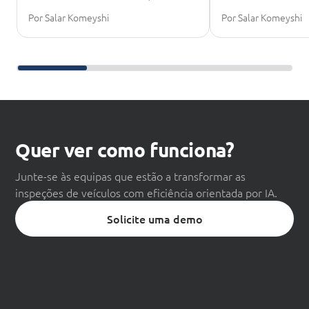
Por Salar Komeyshi
Por Salar Komeyshi
Deslize para continuar a leitura
Quer ver como funciona?
Junte-se às equipas que estão a transformar as
inspeções de veículos com eficiência orientada por IA.
Solicite uma demo