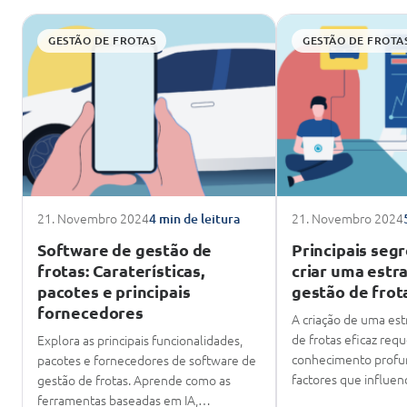
GESTÃO DE FROTAS
GESTÃO DE FROTA
21. Novembro 2024
21. Novembro 2024
4 min de leitura
Software de gestão de
Principais seg
frotas: Caraterísticas,
criar uma estr
pacotes e principais
gestão de frot
fornecedores
A criação de uma est
de frotas eficaz req
Explora as principais funcionalidades,
conhecimento profun
pacotes e fornecedores de software de
factores que influe
gestão de frotas. Aprende como as
ferramentas baseadas em IA,…