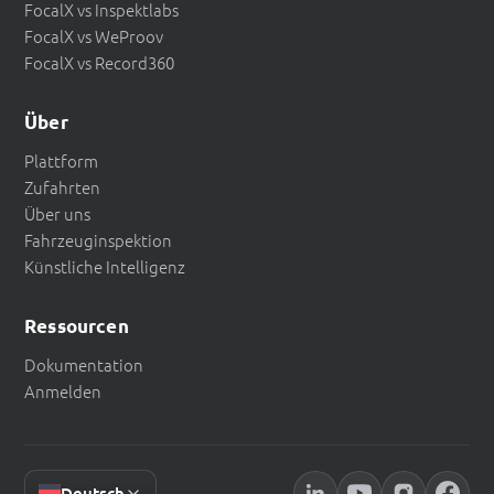
FocalX vs Inspektlabs
FocalX vs WeProov
FocalX vs Record360
Über
Plattform
Zufahrten
Über uns
Fahrzeuginspektion
Künstliche Intelligenz
Ressourcen
Dokumentation
Anmelden
Deutsch