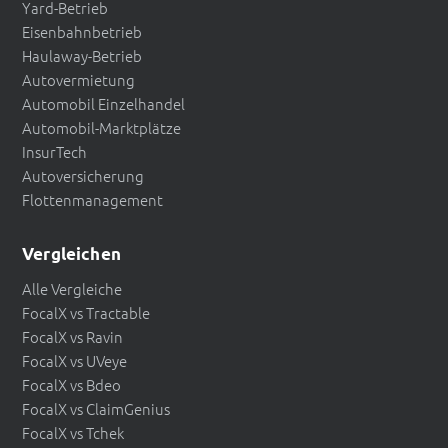
Yard-Betrieb
Eisenbahnbetrieb
Haulaway-Betrieb
Autovermietung
Automobil Einzelhandel
Automobil-Marktplätze
InsurTech
Autoversicherung
Flottenmanagement
Vergleichen
Alle Vergleiche
FocalX vs Tractable
FocalX vs Ravin
FocalX vs UVeye
FocalX vs Bdeo
FocalX vs ClaimGenius
FocalX vs Tchek