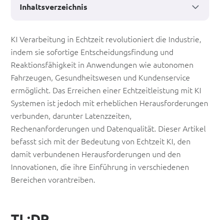
Inhaltsverzeichnis
KI-
KI Verarbeitung in Echtzeit revolutioniert die Industrie,
indem sie sofortige Entscheidungsfindung und
Verarbeitung
Reaktionsfähigkeit in Anwendungen wie autonomen
in
Fahrzeugen, Gesundheitswesen und Kundenservice
Echtzeit:
ermöglicht. Das Erreichen einer Echtzeitleistung mit KI
Systemen ist jedoch mit erheblichen Herausforderungen
Herausforderungen
verbunden, darunter Latenzzeiten,
und
Rechenanforderungen und Datenqualität. Dieser Artikel
Innovationen
befasst sich mit der Bedeutung von Echtzeit KI, den
damit verbundenen Herausforderungen und den
Innovationen, die ihre Einführung in verschiedenen
Bereichen vorantreiben.
TL;DR