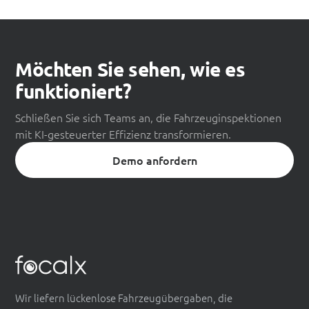
Möchten Sie sehen, wie es
funktioniert?
Schließen Sie sich Teams an, die Fahrzeuginspektionen
mit KI-gesteuerter Effizienz transformieren.
Demo anfordern
Wir liefern lückenlose Fahrzeugübergaben, die