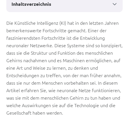
Inhaltsverzeichnis
Neuronale
Die Künstliche Intelligenz (KI) hat in den letzten Jahren
bemerkenswerte Fortschritte gemacht. Einer der
Netzwerke:
faszinierendsten Fortschritte ist die Entwicklung
Wie
neuronaler Netzwerke. Diese Systeme sind so konzipiert,
KI
dass sie die Struktur und Funktion des menschlichen
Gehirns nachahmen und es Maschinen ermöglichen, auf
das
eine Art und Weise zu lernen, zu denken und
menschliche
Entscheidungen zu treffen, von der man früher annahm,
Gehirn
dass sie nur dem Menschen vorbehalten sei. In diesem
Artikel erfahren Sie, wie neuronale Netze funktionieren,
imitiert
was sie mit dem menschlichen Gehirn zu tun haben und
welche Auswirkungen sie auf die Technologie und die
Gesellschaft haben werden.