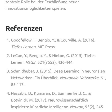
zentrale Rolle bei der Erschließung neuer
Innovationsmöglichkeiten spielen.
Referenzen
Goodfellow, I., Bengio, Y., & Courville, A. (2016).
Tiefes Lernen
. MIT Press.
LeCun, Y., Bengio, Y., & Hinton, G. (2015). Tiefes
Lernen.
Natur
, 521(7553), 436-444.
Schmidhuber, J. (2015). Deep Learning in neuronalen
Netzwerken: Ein Überblick.
Neuronale Netzwerke
, 61,
85-117.
Hassabis, D., Kumaran, D., Summerfield, C., &
Botvinick, M. (2017). Neurowissenschaftlich
inspirierte künstliche Intelligenz.
Neuron
, 95(2), 245-