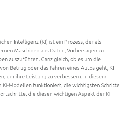
en Intelligenz (KI) ist ein Prozess, der als
lernen Maschinen aus Daten, Vorhersagen zu
en auszuführen. Ganz gleich, ob es um die
von Betrug oder das Fahren eines Autos geht, KI-
n, um ihre Leistung zu verbessern. In diesem
n KI-Modellen funktioniert, die wichtigsten Schritte
tschritte, die diesen wichtigen Aspekt der KI-