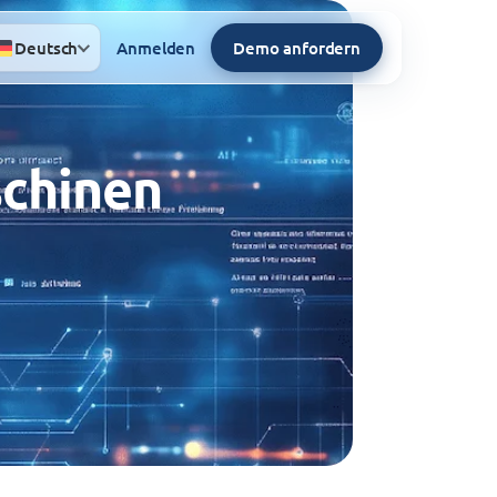
Deutsch
Anmelden
Demo anfordern
schinen