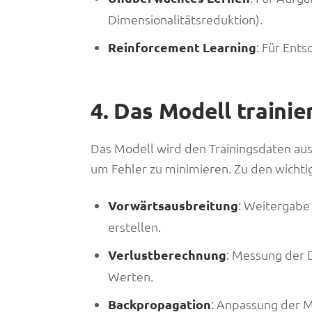
Dimensionalitätsreduktion).
Reinforcement Learning
: Für Ents
4. Das Modell trainie
Das Modell wird den Trainingsdaten au
um Fehler zu minimieren. Zu den wichti
Vorwärtsausbreitung
: Weitergabe
erstellen.
Verlustberechnung
: Messung der 
Werten.
Backpropagation
: Anpassung der 