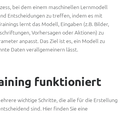
rozess, bei dem einem maschinellen Lernmodell
nd Entscheidungen zu treffen, indem es mit
inings lernt das Modell, Eingaben (z.B. Bilder,
eschriftungen, Vorhersagen oder Aktionen) zu
ameter anpasst. Das Ziel ist es, ein Modell zu
annte Daten verallgemeinern lässt.
aining funktioniert
rere wichtige Schritte, die alle für die Erstellung
tscheidend sind. Hier finden Sie eine