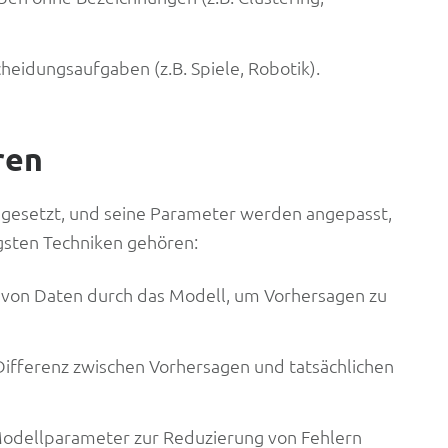
cheidungsaufgaben (z.B. Spiele, Robotik).
ren
sgesetzt, und seine Parameter werden angepasst,
gsten Techniken gehören:
 von Daten durch das Modell, um Vorhersagen zu
Differenz zwischen Vorhersagen und tatsächlichen
Modellparameter zur Reduzierung von Fehlern