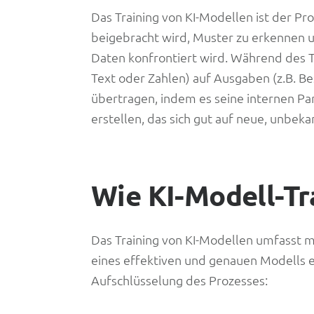
Das Training von KI-Modellen ist der P
beigebracht wird, Muster zu erkennen u
Daten konfrontiert wird. Während des Tra
Text oder Zahlen) auf Ausgaben (z.B. B
übertragen, indem es seine internen Par
erstellen, das sich gut auf neue, unbek
Wie KI-Modell-Tr
Das Training von KI-Modellen umfasst meh
eines effektiven und genauen Modells en
Aufschlüsselung des Prozesses: