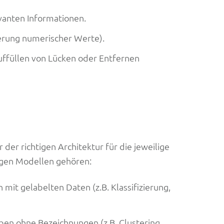
vanten Informationen.
ierung numerischer Werte).
uffüllen von Lücken oder Entfernen
der richtigen Architektur für die jeweilige
igen Modellen gehören:
 mit gelabelten Daten (z.B. Klassifizierung,
aben ohne Bezeichnungen (z.B. Clustering,