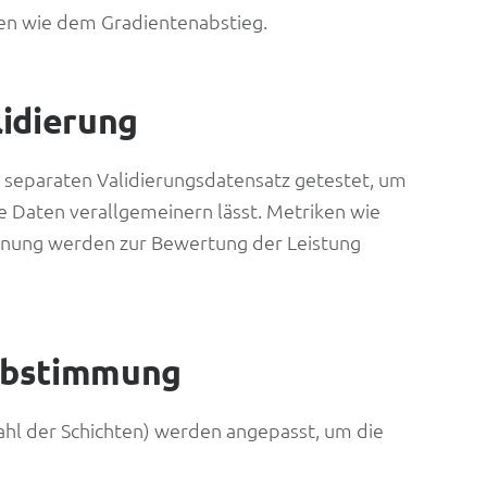
en wie dem Gradientenabstieg.
idierung
 separaten Validierungsdatensatz getestet, um
eue Daten verallgemeinern lässt. Metriken wie
nnung werden zur Bewertung der Leistung
Abstimmung
ahl der Schichten) werden angepasst, um die