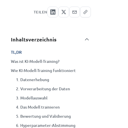
TEILEN
Inhaltsverzeichnis
TL;DR
Was ist KI-Modell-Training?
Wie KI-Modell-Training funktioniert
1. Datenerhebung
2. Vorverarbeitung der Daten
3. Modellauswahl
4. Das Modell trainieren
5. Bewertung und Validierung
6. Hyperparameter-Abstimmung