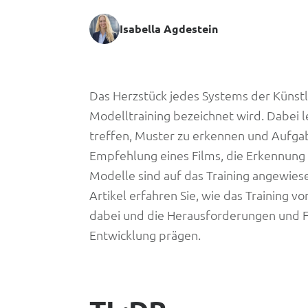
Isabella Agdestein
AI
Das Herzstück jedes Systems der Künstlich
Modelltraining bezeichnet wird. Dabei 
Model
treffen, Muster zu erkennen und Aufgab
Empfehlung eines Films, die Erkennung 
Training:
Modelle sind auf das Training angewiese
Artikel erfahren Sie, wie das Training vo
Wie
dabei und die Herausforderungen und For
Maschinen
Entwicklung prägen.
aus