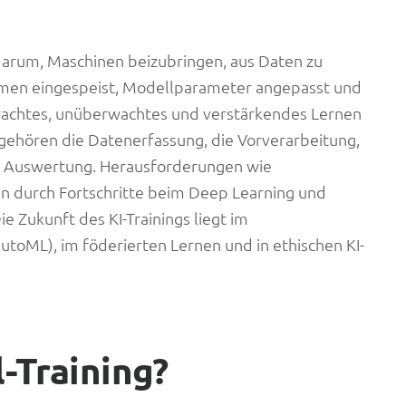
darum, Maschinen beizubringen, aus Daten zu
hmen eingespeist, Modellparameter angepasst und
wachtes, unüberwachtes und verstärkendes Lernen
 gehören die Datenerfassung, die Vorverarbeitung,
ie Auswertung. Herausforderungen wie
 durch Fortschritte beim Deep Learning und
 Zukunft des KI-Trainings liegt im
utoML), im föderierten Lernen und in ethischen KI-
-Training?