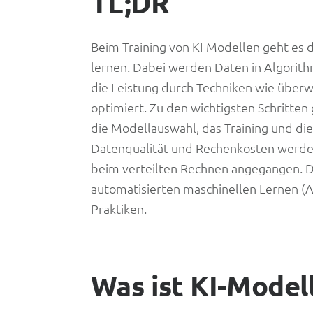
TL;DR
Daten
lernen
Beim Training von KI-Modellen geht es 
lernen. Dabei werden Daten in Algorit
die Leistung durch Techniken wie über
optimiert. Zu den wichtigsten Schritten
die Modellauswahl, das Training und d
Datenqualität und Rechenkosten werden
beim verteilten Rechnen angegangen. Die
automatisierten maschinellen Lernen (A
Praktiken.
Was ist KI-Modell