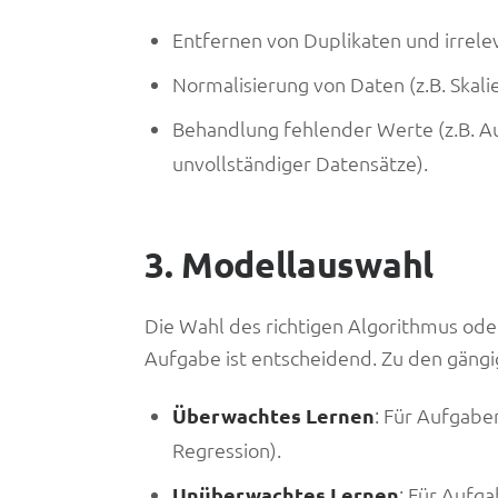
Entfernen von Duplikaten und irrele
Normalisierung von Daten (z.B. Skal
Behandlung fehlender Werte (z.B. A
unvollständiger Datensätze).
3. Modellauswahl
Die Wahl des richtigen Algorithmus oder 
Aufgabe ist entscheidend. Zu den gäng
Überwachtes Lernen
: Für Aufgaben
Regression).
Unüberwachtes Lernen
: Für Aufg