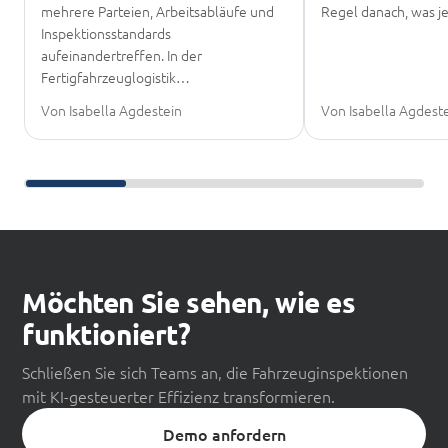
mehrere Parteien, Arbeitsabläufe und
Regel danach, was 
Inspektionsstandards
aufeinandertreffen. In der
Fertigfahrzeuglogistik…
Von Isabella Agdestein
Von Isabella Agdest
Weiter scrollen zum Weiterlesen
Möchten Sie sehen, wie es
funktioniert?
Schließen Sie sich Teams an, die Fahrzeuginspektionen
mit KI-gesteuerter Effizienz transformieren.
Demo anfordern