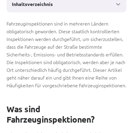
Inhaltsverzeichnis
Wie
Fahrzeuginspektionen sind in mehreren Ländern
obligatorisch geworden. Diese staatlich kontrollierten
häufig
Inspektionen werden durchgeführt, um sicherzustellen,
werden
dass die Fahrzeuge auf der Straße bestimmte
die
Sicherheits-, Emissions- und Betriebsstandards erfüllen.
Die Inspektionen sind obligatorisch, werden aber je nach
obligatorischen
Ort unterschiedlich häufig durchgeführt. Dieser Artikel
Fahrzeuginspektionen
geht näher darauf ein und gibt Ihnen eine Reihe von
durchgeführt?
Häufigkeiten für vorgeschriebene Fahrzeuginspektionen.
Was sind
Fahrzeuginspektionen?