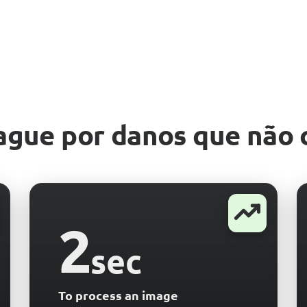
ague por danos que não 
2
sec
To process an image