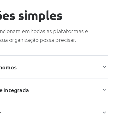
ões simples
uncionam em todas as plataformas e
sua organização possa precisar.
ónomos
e integrada
y