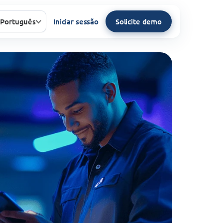
Português
Iniciar sessão
Solicite demo