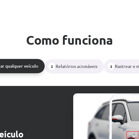
Como funciona
zar qualquer veículo
Relatórios acionáveis
Rastrear e 
2
3
eículo