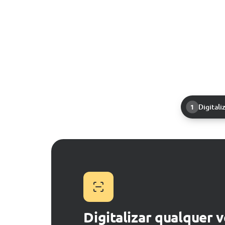
Digitali
1
Digitalizar qualquer v