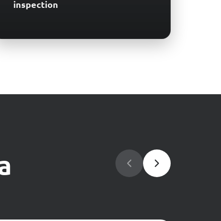
inspection
a