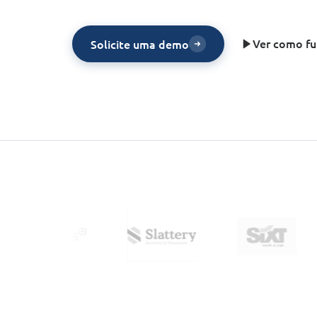
Ver como fu
Solicite uma demo