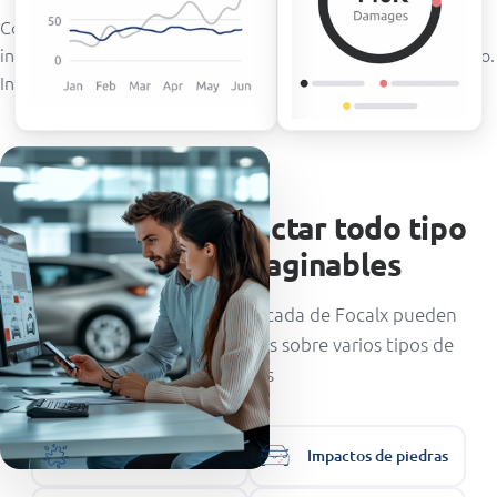
Con los dashboards de Focalx, tendrá acceso al historial de
inspecciones de vehículos, incluyendo datos de daños y estado.
Intégrelos para verlos directamente en sus propios sistemas
La IA puede detectar todo tipo
de daños imaginables
Las herramientas de IA aplicada de Focalx pueden
detectar y generar informes sobre varios tipos de
daños
Manchas
Impactos de piedras