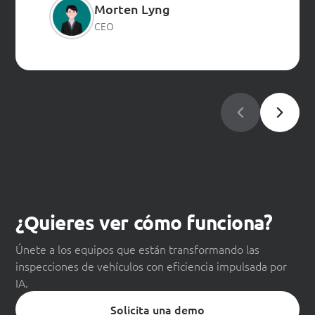
Morten Lyng
CEO
¿Quieres ver cómo funciona?
Únete a los equipos que están transformando las
inspecciones de vehículos con eficiencia impulsada por
IA.
Solicita una demo