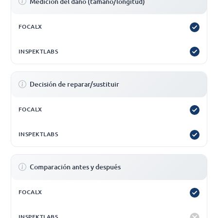
Medición del daño (tamaño/longitud)
Decisión de reparar/sustituir
Comparación antes y después