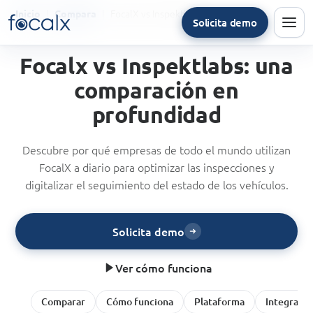
FocalX vs Inspektlabs
Inicio
Compara
Solicita demo
Men
Focalx vs Inspektlabs: una
comparación en
profundidad
Descubre por qué empresas de todo el mundo utilizan
FocalX a diario para optimizar las inspecciones y
digitalizar el seguimiento del estado de los vehículos.
Solicita demo
Ver cómo funciona
Comparar
Cómo funciona
Plataforma
Integracio