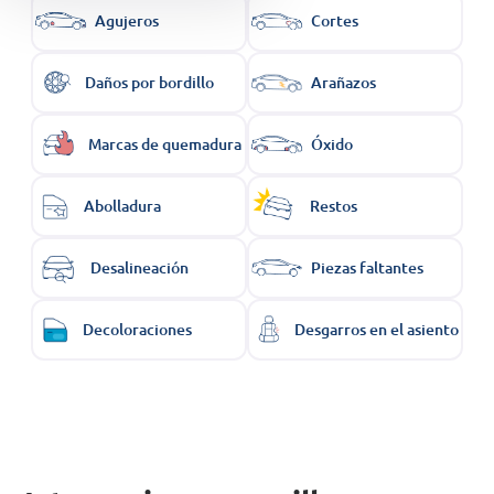
Agujeros
Cortes
Daños por bordillo
Arañazos
Marcas de quemadura
Óxido
Abolladura
Restos
Desalineación
Piezas faltantes
Decoloraciones
Desgarros en el asiento