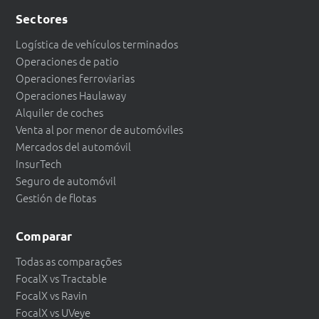
Sectores
Logística de vehículos terminados
Operaciones de patio
Operaciones ferroviarias
Operaciones Haulaway
Alquiler de coches
Venta al por menor de automóviles
Mercados del automóvil
InsurTech
Seguro de automóvil
Gestión de flotas
Comparar
Todas as comparações
FocalX vs Tractable
FocalX vs Ravin
FocalX vs UVeye