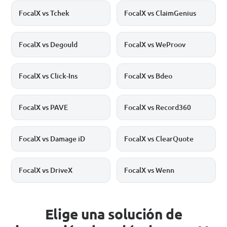
FocalX vs Tchek
FocalX vs ClaimGenius
FocalX vs Degould
FocalX vs WeProov
FocalX vs Click-Ins
FocalX vs Bdeo
FocalX vs PAVE
FocalX vs Record360
FocalX vs Damage iD
FocalX vs ClearQuote
FocalX vs DriveX
FocalX vs Wenn
Elige una solución de