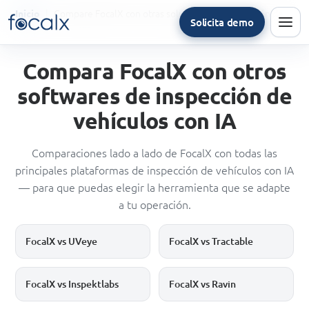
Compare FocalX con otras soluciones de inspección de vehículos
Inicio
Solicita demo
Men
Compara FocalX con otros
softwares de inspección de
vehículos con IA
Comparaciones lado a lado de FocalX con todas las
principales plataformas de inspección de vehículos con IA
— para que puedas elegir la herramienta que se adapte
a tu operación.
FocalX vs UVeye
FocalX vs Tractable
FocalX vs Inspektlabs
FocalX vs Ravin