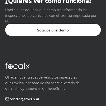
¿Quieres ver cómo funciona?
Únete a los equipos que están transformando las
inspecciones de vehículos con eficiencia impulsada por
IA.
Solicita una demo
Ofrecemos entregas de vehículos impecables
que revelan la verdad oculta sobre el estado de
sus coches y aumentan sus beneficios.
contact@focalx.ai