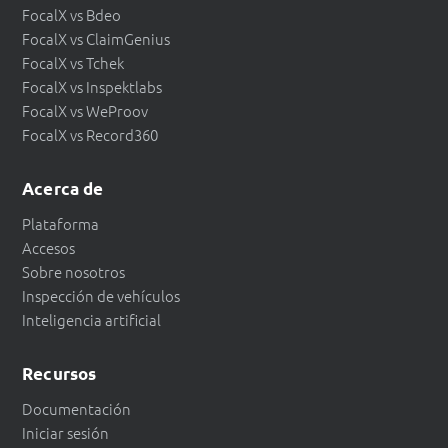
FocalX vs Bdeo
FocalX vs ClaimGenius
FocalX vs Tchek
FocalX vs Inspektlabs
FocalX vs WeProov
FocalX vs Record360
Acerca de
Plataforma
Accesos
Sobre nosotros
Inspección de vehículos
Inteligencia artificial
Recursos
Documentación
Iniciar sesión