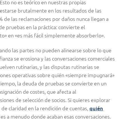
sto no es teórico en nuestras propias
estarse brutalmente en los resultados de las
 de las reclamaciones por daños nunca llegan a
de pruebas en la práctica: convierte el
to» en «es más fácil simplemente absorberlo».
Cuando las partes no pueden alinearse sobre lo que
fianza se erosiona y las conversaciones comerciales
elven rutinarias, y las disputas rutinarias se
iones operativas sobre quién «siempre impugnará»
tiempo, la deuda de pruebas se convierte en un
signación de costes, que afecta al
iones de selección de socios. Si quieres explorar
a de claridad en la rendición de cuentas,
quién
es a menudo donde acaban esas conversaciones.