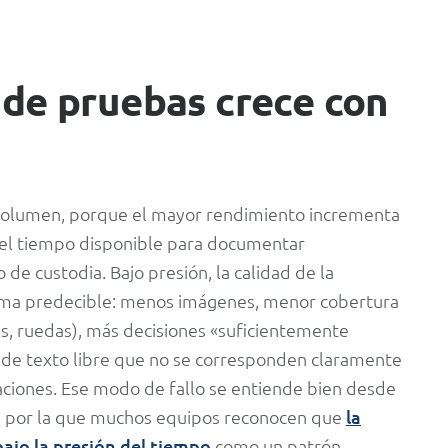
 de pruebas crece con
volumen, porque el mayor rendimiento incrementa
 el tiempo disponible para documentar
de custodia. Bajo presión, la calidad de la
rma predecible: menos imágenes, menor cobertura
nes, ruedas), más decisiones «suficientemente
de texto libre que no se corresponden claramente
ciones. Ese modo de fallo se entiende bien desde
zón por la que muchos equipos reconocen que
la
bajo la presión del tiempo
como un patrón