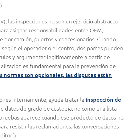
ó.
V), las inspecciones no son un ejercicio abstracto
 para asignar responsabilidades entre OEM,
orte por camión, puertos y concesionarios. Cuando
an según el operador o el centro, dos partes pueden
ulos y argumentar legítimamente a partir de
malización es fundamental para la prevención de
s normas son opcionales, las disputas están
ciones internamente, ayuda tratar la
inspección de
 datos de grado de custodia, no como una lista
pruebas aparece cuando ese producto de datos no
ra resistir las reclamaciones, las conversaciones
ditoría.