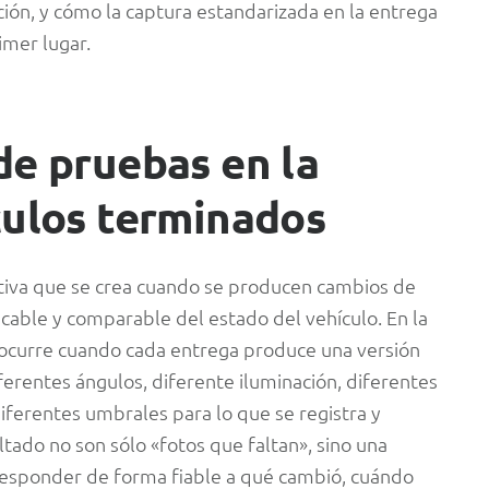
ación, y cómo la captura estandarizada en la entrega
imer lugar.
de pruebas en la
culos terminados
tiva que se crea cuando se producen cambios de
ficable y comparable del estado del vehículo. En la
e ocurre cuando cada entrega produce una versión
ferentes ángulos, diferente iluminación, diferentes
ferentes umbrales para lo que se registra y
tado no son sólo «fotos que faltan», sino una
responder de forma fiable a qué cambió, cuándo