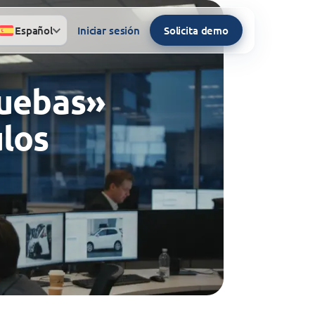
Español
Iniciar sesión
Solicita demo
ruebas»
ulos