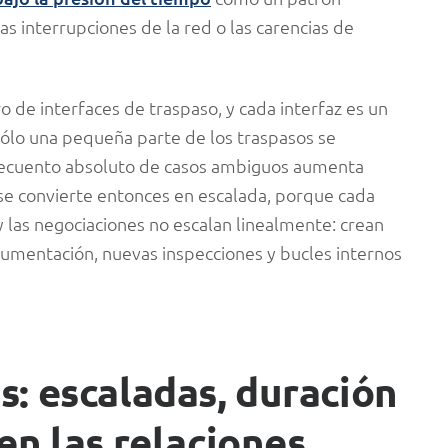
s interrupciones de la red o las carencias de
 de interfaces de traspaso, y cada interfaz es un
ólo una pequeña parte de los traspasos se
recuento absoluto de casos ambiguos aumenta
e convierte entonces en escalada, porque cada
y las negociaciones no escalan linealmente: crean
cumentación, nuevas inspecciones y bucles internos
s: escaladas, duración
 en las relaciones