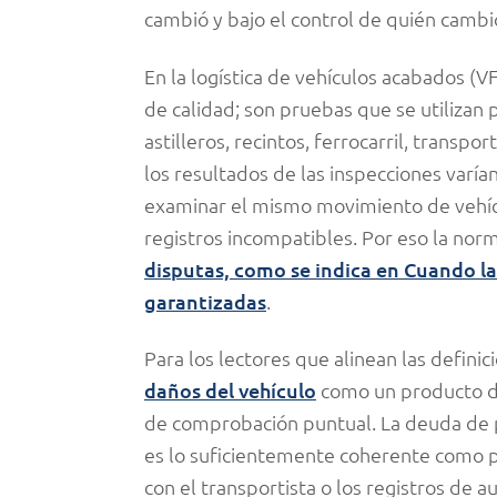
cambió y bajo el control de quién cambi
En la logística de vehículos acabados (VF
de calidad; son pruebas que se utilizan
astilleros, recintos, ferrocarril, transp
los resultados de las inspecciones varí
examinar el mismo movimiento de vehíc
registros incompatibles. Por eso la nor
disputas, como se indica en Cuando la
garantizadas
.
Para los lectores que alinean las defini
daños del vehículo
como un producto de
de comprobación puntual. La deuda de 
es lo suficientemente coherente como pa
con el transportista o los registros de au