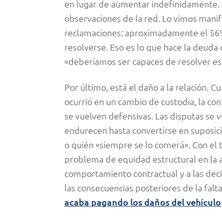
en lugar de aumentar indefinidamente. E
observaciones de la red. Lo vimos manif
reclamaciones: aproximadamente el 56%
resolverse. Eso es lo que hace la deuda 
«deberíamos ser capaces de resolver es
Por último, está el daño a la relación. 
ocurrió en un cambio de custodia, la con
se vuelven defensivas. Las disputas se vu
endurecen hasta convertirse en suposic
o quién «siempre se lo comerá». Con el 
problema de equidad estructural en la a
comportamiento contractual y a las decis
las consecuencias posteriores de la falt
acaba pagando los daños del vehículo