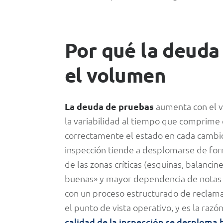
Por qué la deuda
el volumen
La deuda de pruebas
aumenta con el 
la variabilidad al tiempo que comprime
correctamente el estado en cada cambio 
inspección tiende a desplomarse de fo
de las zonas críticas (esquinas, balanci
buenas» y mayor dependencia de notas 
con un proceso estructurado de reclama
el punto de vista operativo, y es la ra
calidad de la inspección se desploma 