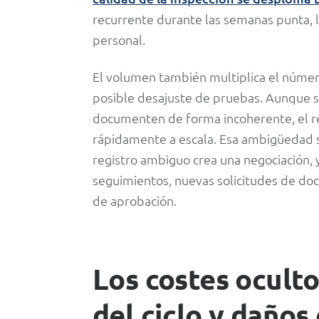
recurrente durante las semanas punta, la
personal.
El volumen también multiplica el número
posible desajuste de pruebas. Aunque s
documenten de forma incoherente, el 
rápidamente a escala. Esa ambigüedad s
registro ambiguo crea una negociación, 
seguimientos, nuevas solicitudes de do
de aprobación.
Los costes oculto
del ciclo y daños