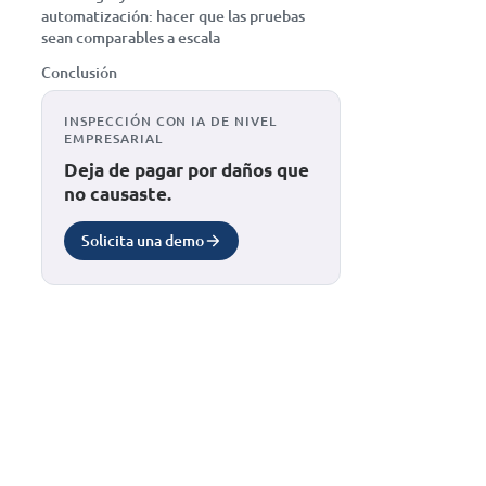
automatización: hacer que las pruebas
sean comparables a escala
Conclusión
INSPECCIÓN CON IA DE NIVEL
EMPRESARIAL
Deja de pagar por daños que
no causaste.
Solicita una demo