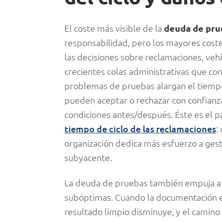
El coste más visible de la
deuda de pru
responsabilidad, pero los mayores coste
las decisiones sobre reclamaciones, veh
crecientes colas administrativas que comp
problemas de pruebas alargan el tiempo 
pueden aceptar o rechazar con confianz
condiciones antes/después. Éste es el p
tiempo de ciclo de las reclamaciones
:
organización dedica más esfuerzo a gest
subyacente.
La deuda de pruebas también empuja a l
subóptimas. Cuando la documentación es
resultado limpio disminuye, y el camino