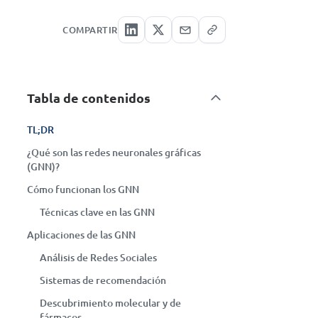
COMPARTIR
Tabla de contenidos
TL;DR
¿Qué son las redes neuronales gráficas
(GNN)?
Cómo funcionan los GNN
Técnicas clave en las GNN
Aplicaciones de las GNN
Análisis de Redes Sociales
Sistemas de recomendación
Descubrimiento molecular y de
fármacos