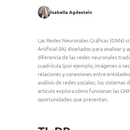
Isabella Agdestein
IA
Las Redes Neuronales Gráficas (GNN) so
Artificial (IA) diseñados para analizar 
y
diferencia de las redes neuronales trad
cuadrícula (por ejemplo, imágenes o sec
Redes
relaciones y conexiones entre entidades,
análisis de redes sociales, los sistema
Neuronales
artículo explora cómo funcionan las GNN,
Gráficas:
oportunidades que presentan.
Aprender