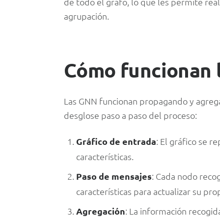
de todo el grafo, lo que les permite reali
agrupación.
Cómo funcionan 
Las GNN funcionan propagando y agregan
desglose paso a paso del proceso:
Gráfico de entrada
: El gráfico se 
características.
Paso de mensajes
: Cada nodo reco
características para actualizar su pr
Agregación
: La información recogi