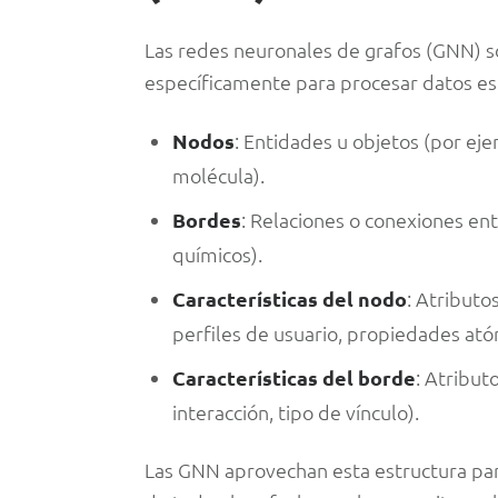
Las redes neuronales de grafos (GNN) s
específicamente para procesar datos es
Nodos
: Entidades u objetos (por ej
molécula).
Bordes
: Relaciones o conexiones en
químicos).
Características del nodo
: Atributo
perfiles de usuario, propiedades ató
Características del borde
: Atribut
interacción, tipo de vínculo).
Las GNN aprovechan esta estructura par