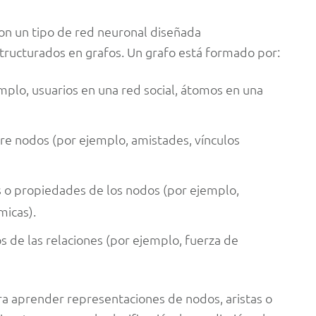
on un tipo de red neuronal diseñada
tructurados en grafos. Un grafo está formado por:
emplo, usuarios en una red social, átomos en una
tre nodos (por ejemplo, amistades, vínculos
s o propiedades de los nodos (por ejemplo,
micas).
os de las relaciones (por ejemplo, fuerza de
a aprender representaciones de nodos, aristas o