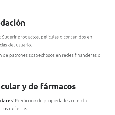
dación
s
: Sugerir productos, películas o contenidos en
ias del usuario.
ión de patrones sospechosos en redes financieras o
cular y de fármacos
ulares
: Predicción de propiedades como la
stos químicos.