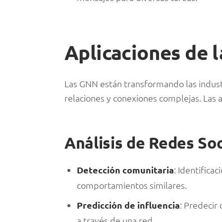
Aplicaciones de 
Las GNN están transformando las industr
relaciones y conexiones complejas. Las a
Análisis de Redes Soc
Detección comunitaria
: Identifica
comportamientos similares.
Predicción de influencia
: Predecir
a través de una red.