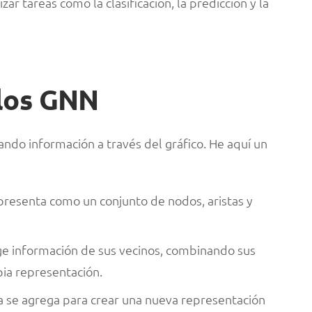
zar tareas como la clasificación, la predicción y la
los GNN
do información a través del gráfico. He aquí un
representa como un conjunto de nodos, aristas y
ge información de sus vecinos, combinando sus
opia representación.
da se agrega para crear una nueva representación