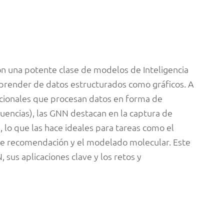
n una potente clase de modelos de Inteligencia
y aprender de datos estructurados como gráficos. A
icionales que procesan datos en forma de
uencias), las GNN destacan en la captura de
 lo que las hace ideales para tareas como el
s de recomendación y el modelado molecular. Este
 sus aplicaciones clave y los retos y