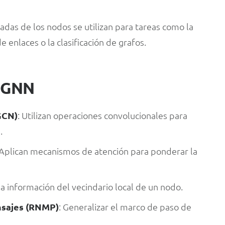
zadas de los nodos se utilizan para tareas como la
e enlaces o la clasificación de grafos.
s GNN
GCN)
: Utilizan operaciones convolucionales para
.
 Aplican mecanismos de atención para ponderar la
a información del vecindario local de un nodo.
nsajes (RNMP)
: Generalizar el marco de paso de