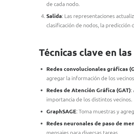
de cada nodo.
Salida
: Las representaciones actuali
clasificación de nodos, la predicción d
Técnicas clave en la
Redes convolucionales gráficas (
agregar la información de los vecinos
Redes de Atención Gráfica (GAT)
:
importancia de los distintos vecinos.
GraphSAGE
: Toma muestras y agreg
Redes neuronales de paso de me
mensajes para diversas tareas.