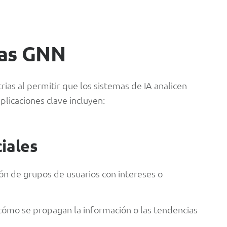
las GNN
ias al permitir que los sistemas de IA analicen
plicaciones clave incluyen:
iales
ción de grupos de usuarios con intereses o
 cómo se propagan la información o las tendencias