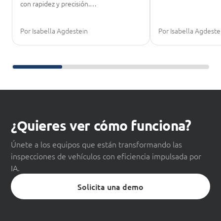
con rapidez y precisión.…
Por Isabella Agdestein
Por Isabella Agdeste
Desplázate para seguir leyendo
¿Quieres ver cómo funciona?
Únete a los equipos que están transformando las
inspecciones de vehículos con eficiencia impulsada por
IA.
Solicita una demo