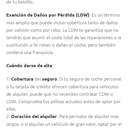
de tu bolsillo.
: Es un término
Exención de Daños por Pérdida (LDW)
más amplio que puede incluir cobertura tanto de daños
por colisión como por robo. La LDW te garantiza que no
tendrás que asumir el coste total de las reparaciones o la
sustitución si te roban o dañan el coche, pero también
conlleva una franquicia.
:
Cuándo darse de alta
1.
del
: Si tu seguro de coche personal
Cobertura
seguro
o tu tarjeta de crédito ofrecen cobertura para vehículos
de alquiler, puede que no necesites contratar CDW o
LDW. Comprueba tus pólizas actuales antes de optar por
ellas.
2.
: Para periodos de alquiler más
Duración del alquiler
largos, o si alquilas un vehículo de gran valor, optar por el