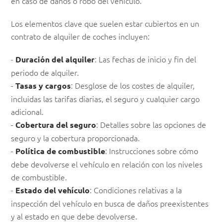
en caso de daños o robo del vehículo.
Los elementos clave que suelen estar cubiertos en un
contrato de alquiler de coches incluyen:
-
: Las fechas de inicio y fin del
Duración del alquiler
periodo de alquiler.
-
: Desglose de los costes de alquiler,
Tasas y cargos
incluidas las tarifas diarias, el seguro y cualquier cargo
adicional.
-
: Detalles sobre las opciones de
Cobertura del seguro
seguro y la cobertura proporcionada.
-
: Instrucciones sobre cómo
Política de combustible
debe devolverse el vehículo en relación con los niveles
de combustible.
-
: Condiciones relativas a la
Estado del vehículo
inspección del vehículo en busca de daños preexistentes
y al estado en que debe devolverse.