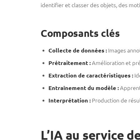
identifier et classer des objets, des mot
Composants clés
Collecte de données :
Images annot
Prétraitement :
Amélioration et pr
Extraction de caractéristiques :
Id
Entraînement du modèle :
Apprent
Interprétation :
Production de résul
L’IA au service d