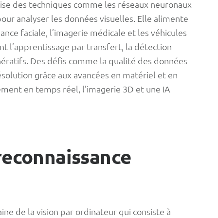
tilise des techniques comme les réseaux neuronaux
our analyser les données visuelles. Elle alimente
ance faciale, l’imagerie médicale et les véhicules
t l’apprentissage par transfert, la détection
nératifs. Des défis comme la qualité des données
résolution grâce aux avancées en matériel et en
tement en temps réel, l’imagerie 3D et une IA
 reconnaissance
ne de la vision par ordinateur qui consiste à