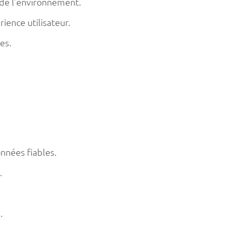
de l’environnement.
ience utilisateur.
es.
nnées fiables.
.
.