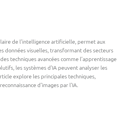
ire de l’intelligence artificielle, permet aux
des données visuelles, transformant des secteurs
à des techniques avancées comme l’apprentissage
utifs, les systèmes d’IA peuvent analyser les
ticle explore les principales techniques,
 reconnaissance d’images par l’IA.
e