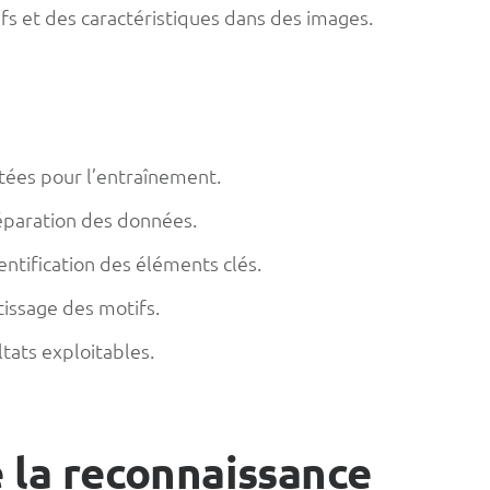
ifs et des caractéristiques dans des images.
ées pour l’entraînement.
éparation des données.
entification des éléments clés.
issage des motifs.
tats exploitables.
e la reconnaissance