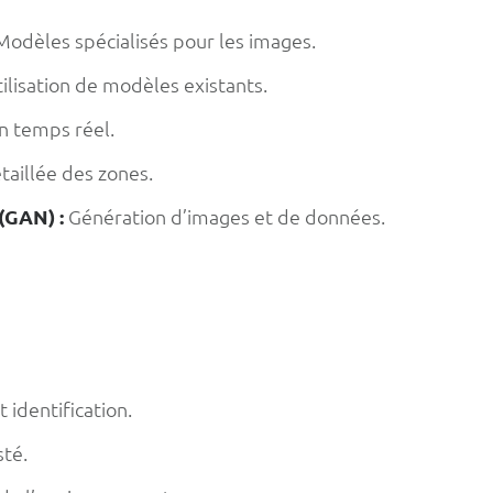
odèles spécialisés pour les images.
ilisation de modèles existants.
en temps réel.
taillée des zones.
(GAN) :
Génération d’images et de données.
 identification.
sté.