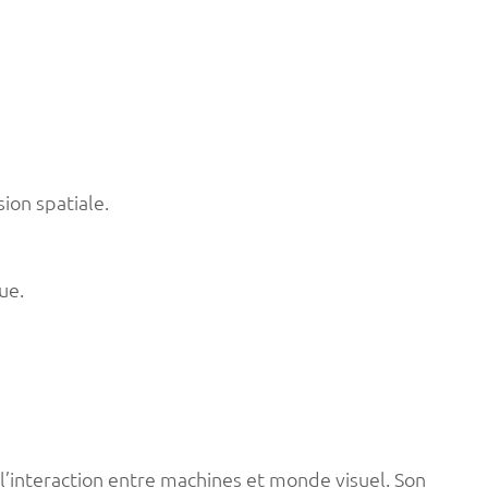
on spatiale.
ue.
’interaction entre machines et monde visuel. Son