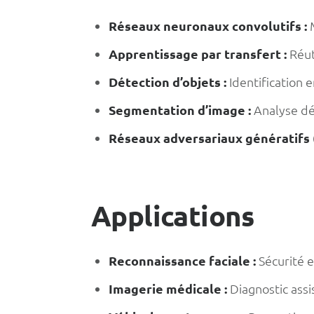
Réseaux neuronaux convolutifs :
M
Apprentissage par transfert :
Réut
Détection d’objets :
Identification 
Segmentation d’image :
Analyse dé
Réseaux adversariaux génératifs 
Applications
Reconnaissance faciale :
Sécurité et
Imagerie médicale :
Diagnostic assi