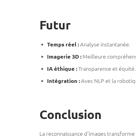
Futur
Temps réel :
Analyse instantanée.
Imagerie 3D :
Meilleure compréhensi
IA éthique :
Transparence et équité.
Intégration :
Avec NLP et la robotiq
Conclusion
La reconnaissance d’images transforme l