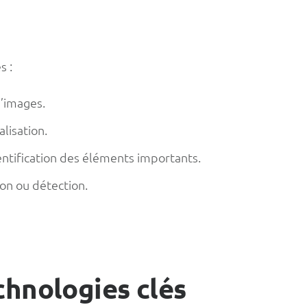
s :
d’images.
lisation.
ntification des éléments importants.
ion ou détection.
chnologies clés