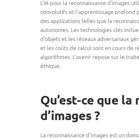
Techniques
L’IA pour la reconnaissance d’images u
convolutifs et l’apprentissage profond p
et
des applications telles que la reconnaiss
autonomes. Les technologies clés incluen
technologies
d’objets et les réseaux adversariaux gé
et les coûts de calcul sont en cours de 
algorithmes. L’avenir repose sur le trai
éthique.
Qu’est-ce que la
d’images ?
La reconnaissance d’images est un domai