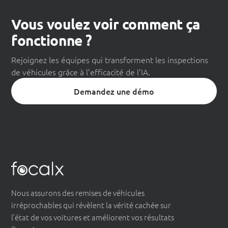
Vous voulez voir comment ça
fonctionne ?
Rejoignez les équipes qui transforment les inspections
de véhicules grâce à l’efficacité de l’IA.
Demandez une démo
Nous assurons des remises de véhicules
irréprochables qui révèlent la vérité cachée sur
l’état de vos voitures et améliorent vos résultats