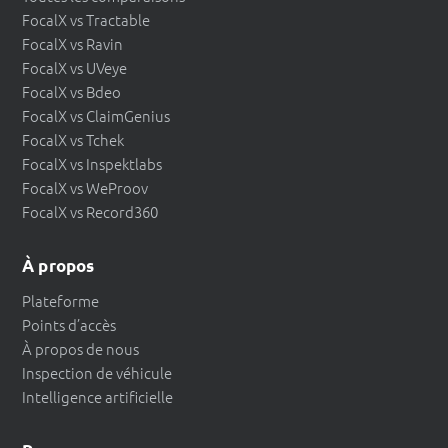
FocalX vs Tractable
FocalX vs Ravin
FocalX vs UVeye
FocalX vs Bdeo
FocalX vs ClaimGenius
FocalX vs Tchek
FocalX vs Inspektlabs
FocalX vs WeProov
FocalX vs Record360
À propos
Plateforme
Points d’accès
À propos de nous
Inspection de véhicule
Intelligence artificielle