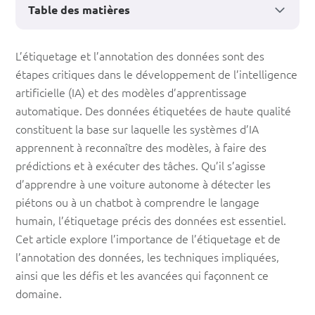
Table des matières
Étiquetage
L’étiquetage et l’annotation des données sont des
étapes critiques dans le développement de l’intelligence
et
artificielle (IA) et des modèles d’apprentissage
annotation
automatique. Des données étiquetées de haute qualité
des
constituent la base sur laquelle les systèmes d’IA
apprennent à reconnaître des modèles, à faire des
données
prédictions et à exécuter des tâches. Qu’il s’agisse
pour
d’apprendre à une voiture autonome à détecter les
l’IA
piétons ou à un chatbot à comprendre le langage
humain, l’étiquetage précis des données est essentiel.
:
Cet article explore l’importance de l’étiquetage et de
la
l’annotation des données, les techniques impliquées,
base
ainsi que les défis et les avancées qui façonnent ce
domaine.
de