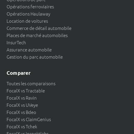
Opérations ferroviaires
Opérations Haulaway
Location de voitures
Commerce de détail automobile
Places de marché automobiles
InsurTech
Assurance automobile
Gestion du parc automobile
Comparer
Toutes les comparaisons
FocalX vs Tractable
FocalX vs Ravin
FocalX vs UVeye
FocalX vs Bdeo
FocalX vs ClaimGenius
FocalX vs Tchek
FocalX vs Inspektlabs