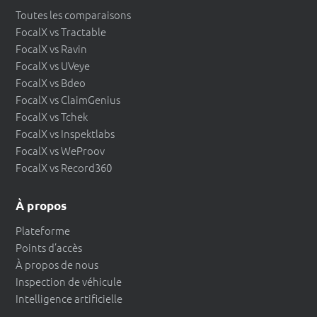
Toutes les comparaisons
FocalX vs Tractable
FocalX vs Ravin
FocalX vs UVeye
FocalX vs Bdeo
FocalX vs ClaimGenius
FocalX vs Tchek
FocalX vs Inspektlabs
FocalX vs WeProov
FocalX vs Record360
À propos
Plateforme
Points d’accès
À propos de nous
Inspection de véhicule
Intelligence artificielle