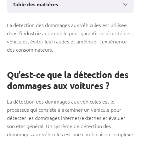
Table des matières
Détection
La détection des dommages aux véhicules est utilisée
dans l’industrie automobile pour garantir la sécurité des
des
véhicules, éviter les fraudes et améliorer l’expérience
dommages
des consommateurs.
aux
voitures
Qu’est-ce que la détection des
:
dommages aux voitures ?
Définitions
et
La détection des dommages aux véhicules est le
processus qui consiste à examiner un véhicule pour
applications
détecter les dommages internes/externes et évaluer
son état général. Un système de détection des
dommages aux véhicules est une combinaison complexe