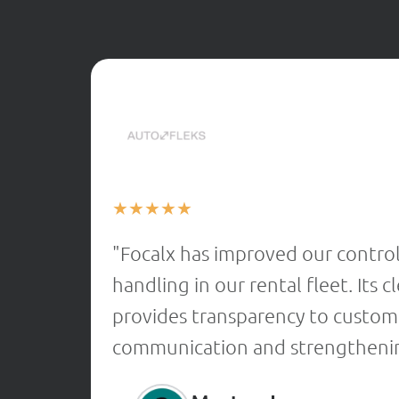
★
★
★
★
★
"Focalx has improved our contro
handling in our rental fleet. Its
provides transparency to custome
communication and strengthenin