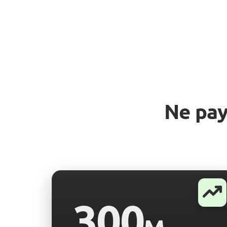
Ne pay
300