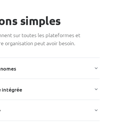
ions simples
nnent sur toutes les plateformes et
re organisation peut avoir besoin.
onomes
 intégrée
y