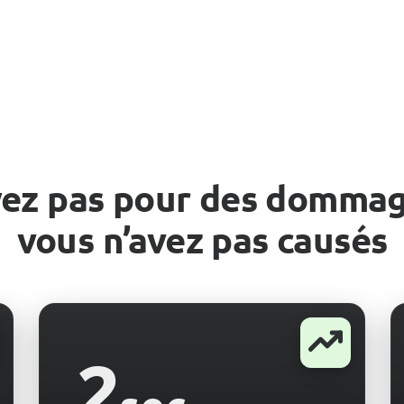
ez pas pour des domma
vous n’avez pas causés
2