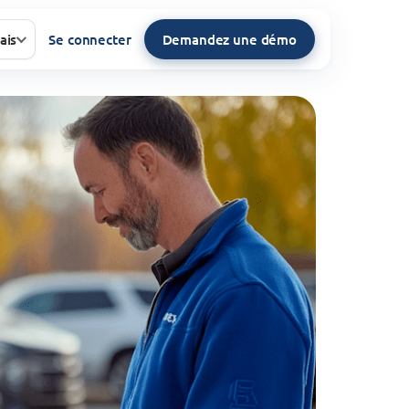
ais
Se connecter
Demandez une démo