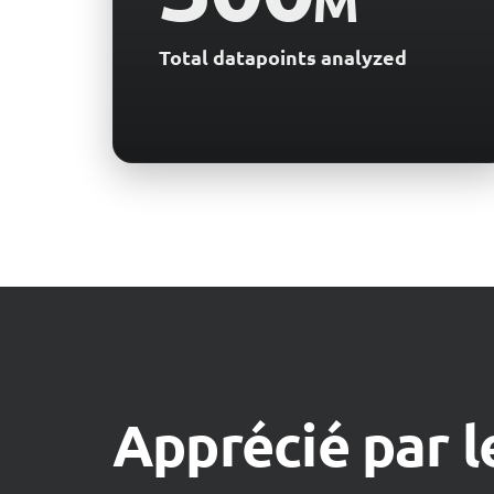
M
Total datapoints analyzed
Apprécié par le