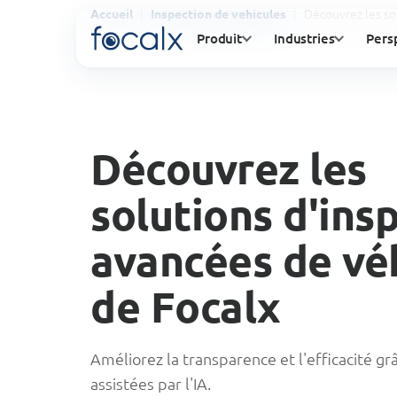
Découvrez les so
Accueil
Inspection de vehicules
Produit
Industries
Pers
Découvrez les
solutions d'ins
avancées de vé
de Focalx
Améliorez la transparence et l'efficacité gr
assistées par l'IA.