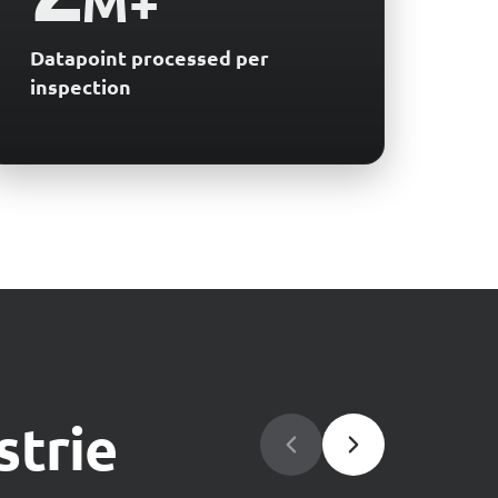
M+
Datapoint processed per
inspection
strie