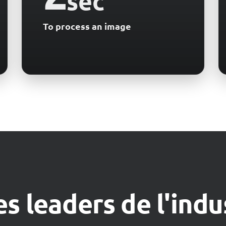
sec
To process an image
s leaders de l'indu