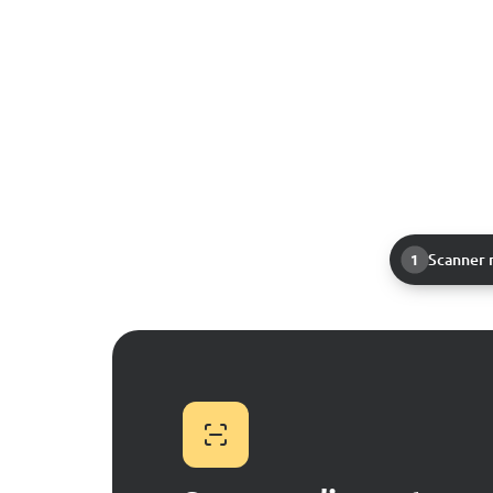
Scanner 
1